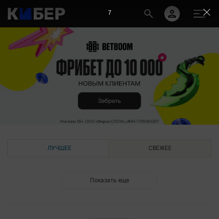
6
ЛУЧШЕЕ
СВЕЖЕЕ
Показать еще