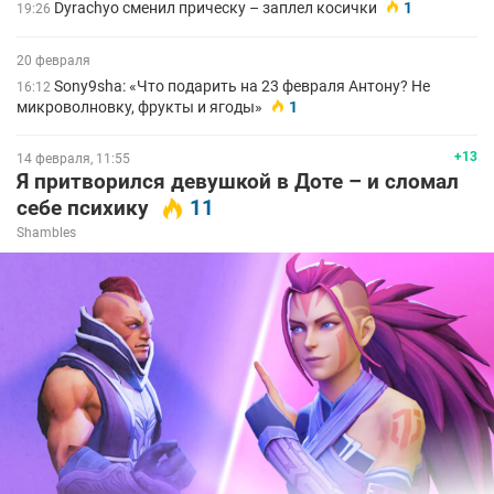
Dyrachyo сменил прическу – заплел косички
1
19:26
20 февраля
Sony9sha: «Что подарить на 23 февраля Антону? Не
16:12
микроволновку, фрукты и ягоды»
1
+13
14 февраля, 11:55
Я притворился девушкой в Доте – и сломал
себе психику
11
Shambles