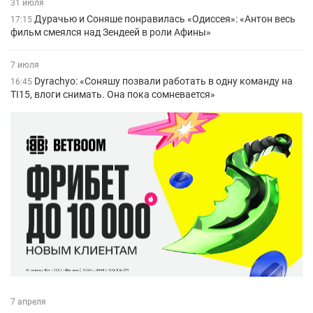
31 июля
Дурачью и Соняше понравилась «Одиссея»: «Антон весь
17:15
фильм смеялся над Зендеей в роли Афины»
7 июля
Dyrachyo: «Соняшу позвали работать в одну команду на
16:45
TI15, влоги снимать. Она пока сомневается»
7 апреля