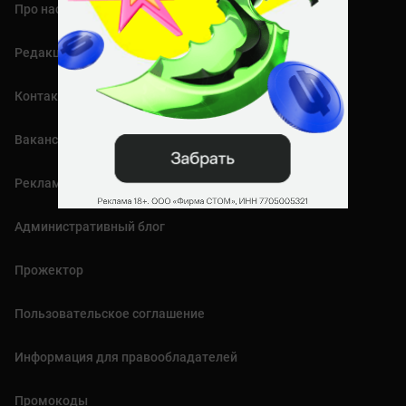
Про нас
Редакция
Контакты
Вакансии
Реклама
Административный блог
Прожектор
Пользовательское соглашение
Информация для правообладателей
Промокоды