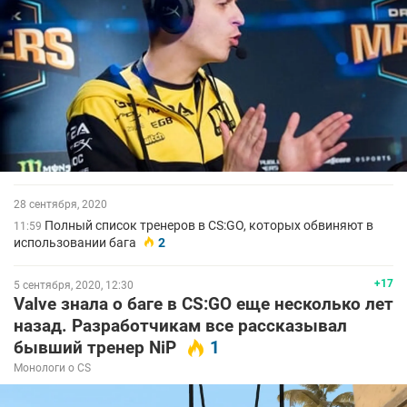
28 сентября, 2020
Полный список тренеров в CS:GO, которых обвиняют в
11:59
использовании бага
2
+17
5 сентября, 2020, 12:30
Valve знала о баге в CS:GO еще несколько лет
назад. Разработчикам все рассказывал
бывший тренер NiP
1
Монологи о CS