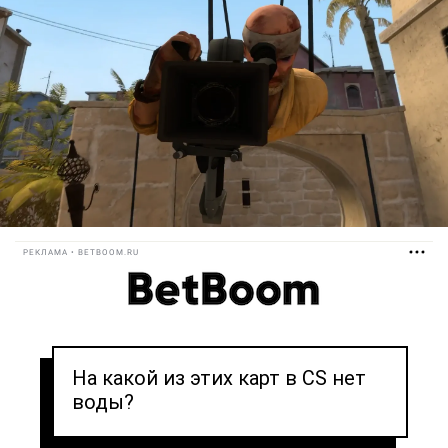
РЕКЛАМА • BETBOOM.RU