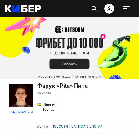
Фарук «Pita» Пита
Faruk Pita
Швеция
Тренер
ПОДПИСАТЬСЯ
ЛЕНТА
НОВОСТИ
ЗАПИСИ В БЛОГАХ