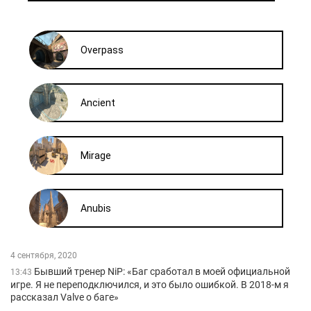
4 сентября, 2020
Бывший тренер NiP: «Баг сработал в моей официальной
13:43
игре. Я не переподключился, и это было ошибкой. В 2018-м я
рассказал Valve о баге»