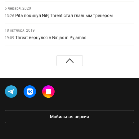
6 января, 2020
Pita покинул NiP, Threat стал главным тренером
13:26
18 октября, 2019
Threat вернулся в Ninjas in Pyjamas
19:09
Мобильная версия