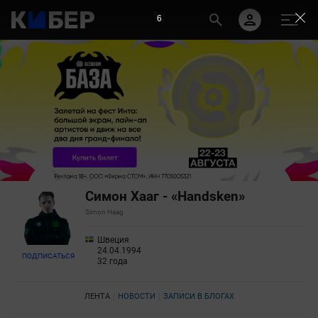
5
Симон Хааг - «Handsken»
Simon Haag
Швеция
24.04.1994
ПОДПИСАТЬСЯ
32 года
ЛЕНТА
НОВОСТИ
ЗАПИСИ В БЛОГАХ