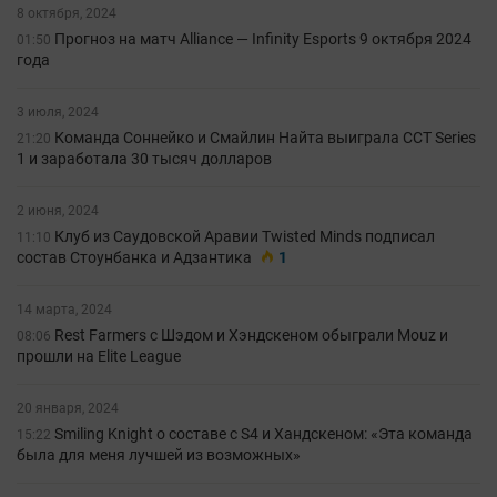
8 октября, 2024
Прогноз на матч Alliance — Infinity Esports 9 октября 2024
01:50
года
3 июля, 2024
Команда Соннейко и Смайлин Найта выиграла CCT Series
21:20
1 и заработала 30 тысяч долларов
2 июня, 2024
Клуб из Саудовской Аравии Twisted Minds подписал
11:10
состав Стоунбанка и Адзантика
1
14 марта, 2024
Rest Farmers с Шэдом и Хэндскеном обыграли Mouz и
08:06
прошли на Elite League
20 января, 2024
Smiling Knight о составе с S4 и Хандскеном: «Эта команда
15:22
была для меня лучшей из возможных»