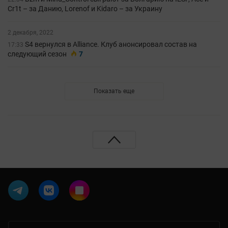
Cr1t – за Данию, Lorenof и Kidaro – за Украину
2 декабря, 2022
S4 вернулся в Alliance. Клуб анонсировал состав на
17:33
следующий сезон
7
Показать еще