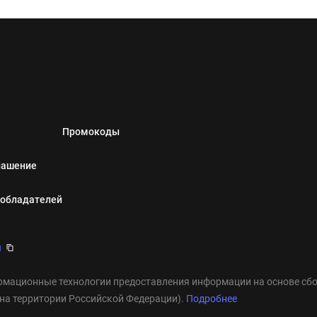
Промокоды
лашение
ообладателей
u
мационные технологии предоставления информации на основе сбор
 на территории Российской Федерации).
Подробнее