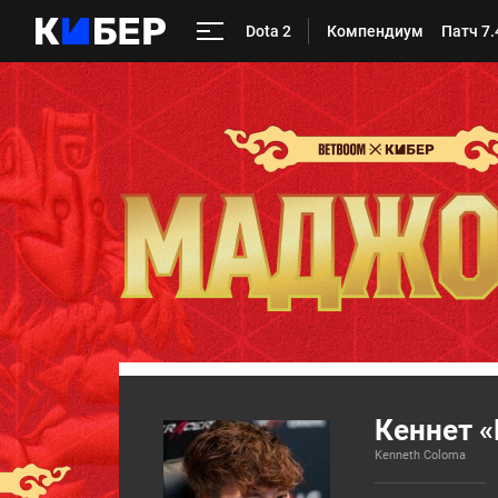
Dota 2
Компендиум
Патч 7.
Кеннет «
Kenneth Coloma