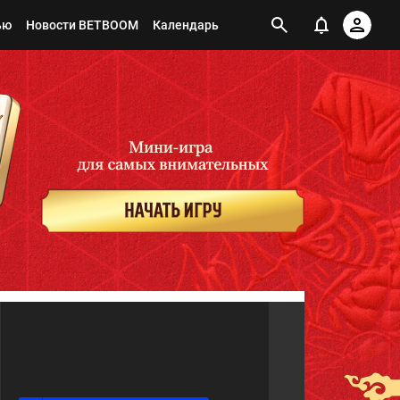
ью
Новости BETBOOM
Календарь
Я ПОДПИСАН НА ТЕГ