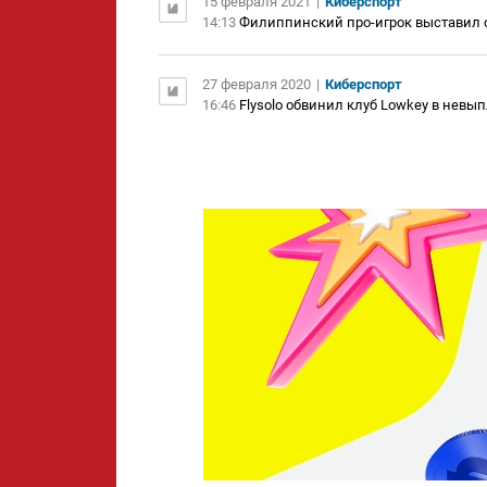
15 февраля 2021
|
Киберспорт
14:13
Филиппинский про-игрок выставил св
27 февраля 2020
|
Киберспорт
16:46
Flysolo обвинил клуб Lowkey в невы