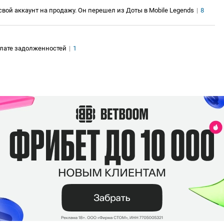
ой аккаунт на продажу. Он перешел из Доты в Mobile Legends
|
8
плате задолженностей
|
1