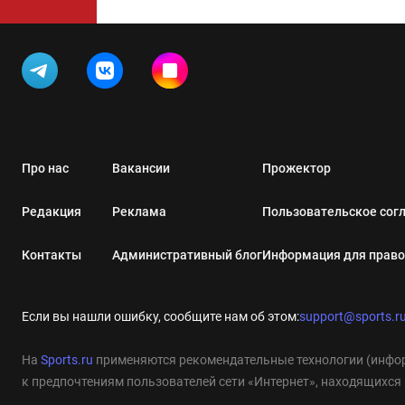
Про нас
Вакансии
Прожектор
Редакция
Реклама
Пользовательское сог
Контакты
Административный блог
Информация для прав
Если вы нашли ошибку, сообщите нам об этом:
support@sports.r
На
Sports.ru
применяются рекомендательные технологии (инфор
к предпочтениям пользователей сети «Интернет», находящихся