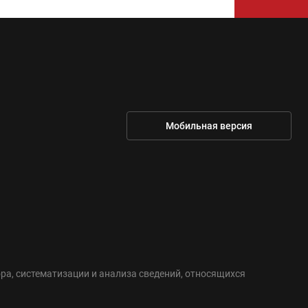
Мобильная версия
а, систематизации и анализа сведений, относящихся