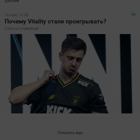
рублей
+6
18 мая, 15:50
Почему Vitality стали проигрывать?
Соло на ундервуде
Показать еще