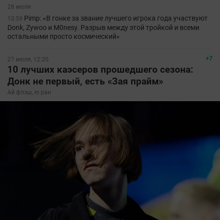
28 июля
Pimp: «В гонке за звание лучшего игрока года участвуют
13:59
Donk, Zywoo и M0nesy. Разрыв между этой тройкой и всеми
остальными просто космический»
+7
27 июля, 12:20
10 лучших каэсеров прошедшего сезона:
Донк не первый, есть «Зая прайм»
Ай флэш, ю ран