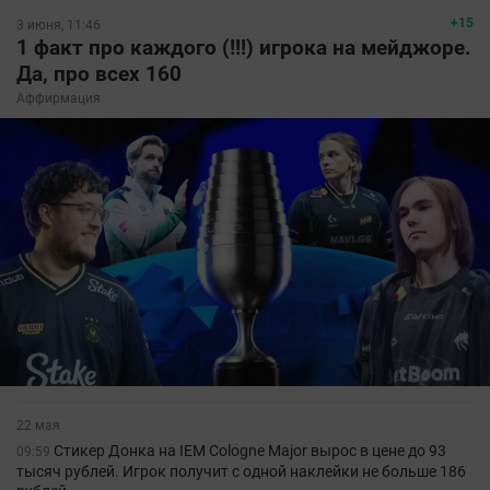
+15
3 июня, 11:46
1 факт про каждого (!!!) игрока на мейджоре.
Да, про всех 160
Аффирмация
22 мая
Стикер Донка на IEM Cologne Major вырос в цене до 93
09:59
тысяч рублей. Игрок получит с одной наклейки не больше 186