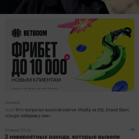
24 июня
Tn1r потрогал золотой слиток Vitality за ESL Grand Slam:
16:55
«Скоро заберем у них»
+5
20 июня, 05:16
3 невероятных раунда, которые вывели