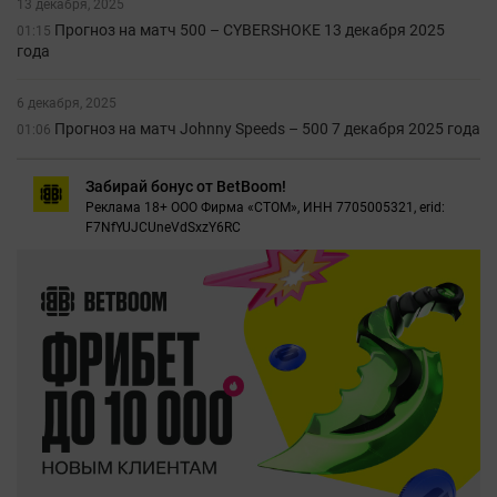
13 декабря, 2025
Прогноз на матч 500 – CYBERSHOKE 13 декабря 2025
01:15
года
6 декабря, 2025
Прогноз на матч Johnny Speeds – 500 7 декабря 2025 года
01:06
Забирай бонус от BetBoom!
Реклама 18+ ООО Фирма «СТОМ», ИНН 7705005321, erid:
F7NfYUJCUneVdSxzY6RC