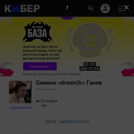
7
Симеон «dream3r» Ганев
Simeon Ganev
Болгария
лет
ПОДПИСАТЬСЯ
ЛЕНТА
ЗАПИСИ В БЛОГАХ