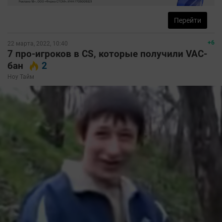
Перейти
+6
22 марта, 2022, 10:40
7 про-игроков в CS, которые получили VAC-
бан
2
Ноу Тайм