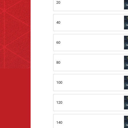
20
40
60
80
100
120
140