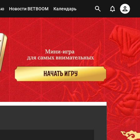
ью
Новости BETBOOM
Календарь