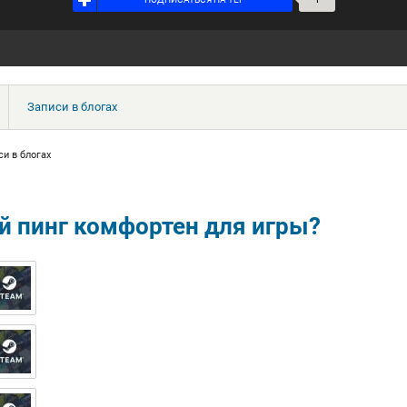
Записи в блогах
си в блогах
 пинг комфортен для игры?