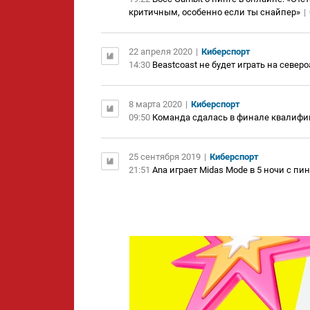
критичным, особенно если ты снайпер»
|
22 апреля 2020
|
Киберспорт
14:30
Beastcoast не будет играть на севе
8 марта 2020
|
Киберспорт
09:50
Команда сдалась в финале квалифик
25 сентября 2019
|
Киберспорт
21:51
Ana играет Midas Mode в 5 ночи с пи