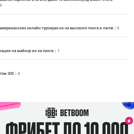
0
роамериканских онлайн-турнирах из-за высокого пинга и лагов
|
0
ации на майнор из-за пинга
|
1
нгом 300
|
4