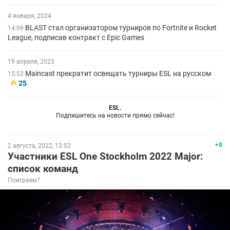
4 января, 2024
BLAST стал организатором турниров по Fortnite и Rocket
14:09
League, подписав контракт с Epic Games
19 апреля, 2023
Maincast прекратит освещать турниры ESL на русском
15:53
25
ESL.
Подпишитесь на новости прямо сейчас!
+8
2 августа, 2022, 13:52
Участники ESL One Stockholm 2022 Major:
список команд
Поиграем?