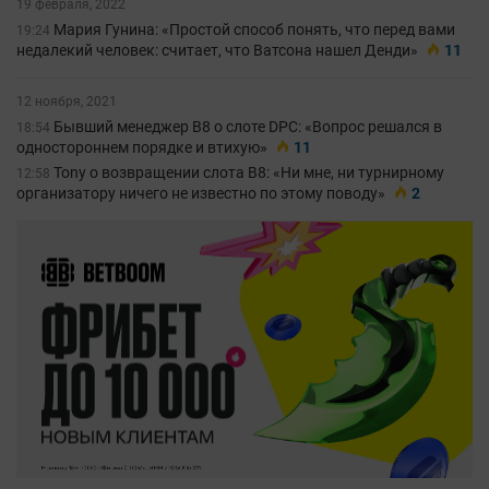
19 февраля, 2022
Мария Гунина: «Простой способ понять, что перед вами
19:24
недалекий человек: считает, что Ватсона нашел Денди»
11
12 ноября, 2021
Бывший менеджер B8 о слоте DPC: «Вопрос решался в
18:54
одностороннем порядке и втихую»
11
Tony о возвращении слота B8: «Ни мне, ни турнирному
12:58
организатору ничего не известно по этому поводу»
2