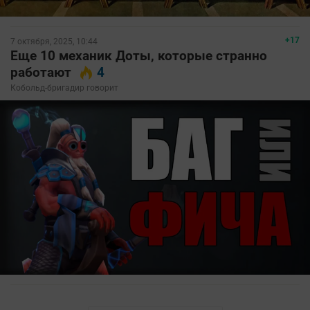
+17
7 октября, 2025, 10:44
Еще 10 механик Доты, которые странно
работают
4
Кобольд-бригадир говорит