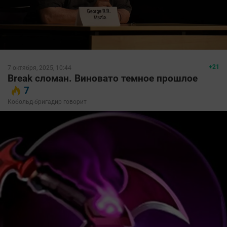
+21
7 октября, 2025, 10:44
Break сломан. Виновато темное прошлое
7
Кобольд-бригадир говорит