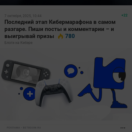
+22
7 октября, 2025, 10:44
Последний этап Кибермарафона в самом
разгаре. Пиши посты и комментарии – и
выигрывай призы
780
Блоги на Кибере
РЕКЛАМА • BETBOOM.RU