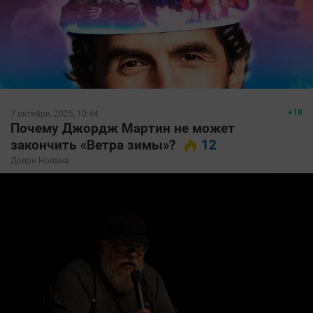
+18
7 октября, 2025, 10:44
Почему Джордж Мартин не может
закончить «Ветра зимы»?
12
Долан Нолана