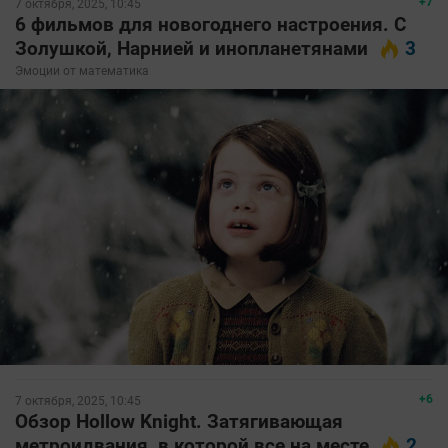
+7
7 октября, 2025, 10:45
6 фильмов для новогоднего настроения. С
Золушкой, Нарнией и инопланетянами
3
Эмоции от математика
+6
7 октября, 2025, 10:45
Обзор Hollow Knight. Затягивающая
метроидвания, в которой все на месте
2