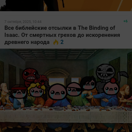
+6
7 октября, 2025, 10:44
Все библейские отсылки в The Binding of
Isaac. От смертных грехов до искоренения
древнего народа
2