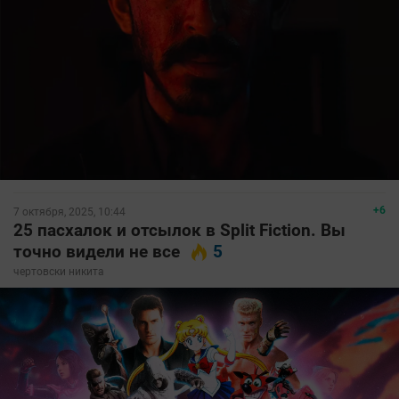
+6
7 октября, 2025, 10:44
25 пасхалок и отсылок в Split Fiction. Вы
точно видели не все
5
чертовски никита