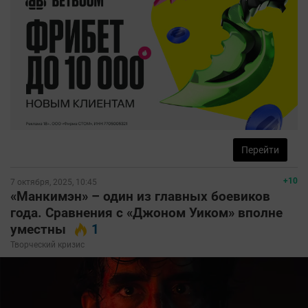
Перейти
+10
7 октября, 2025, 10:45
«Манкимэн» – один из главных боевиков
года. Сравнения с «Джоном Уиком» вполне
уместны
1
Творческий кризис