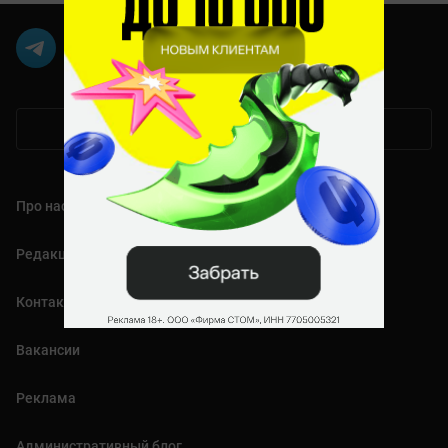
Мобильная версия
Про нас
Редакция
Контакты
Вакансии
Реклама
Административный блог