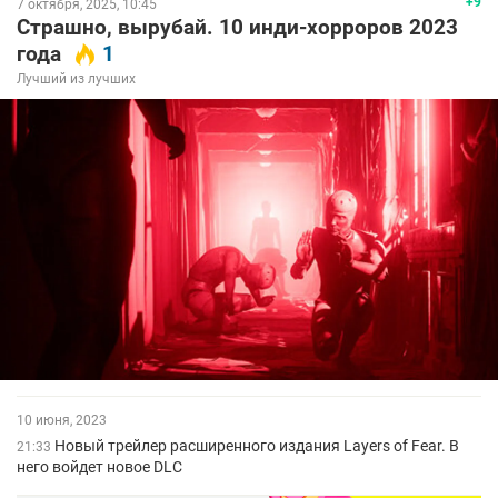
+9
7 октября, 2025, 10:45
Страшно, вырубай. 10 инди-хорроров 2023
года
1
Лучший из лучших
10 июня, 2023
Новый трейлер расширенного издания Layers of Fear. В
21:33
него войдет новое DLC