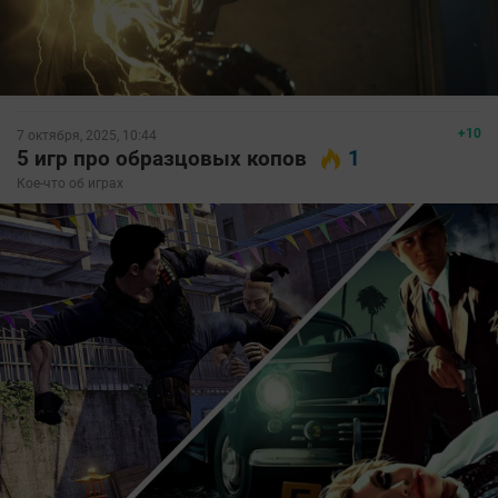
+10
7 октября, 2025, 10:44
5 игр про образцовых копов
1
Кое-что об играх