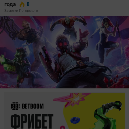
года
8
Заметки Погорского