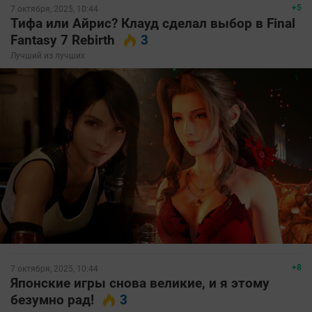
+5
7 октября, 2025, 10:44
Тифа или Айрис? Клауд сделал выбор в Final
Fantasy 7 Rebirth
3
Лучший из лучших
+8
7 октября, 2025, 10:44
Японские игры снова великие, и я этому
безумно рад!
3