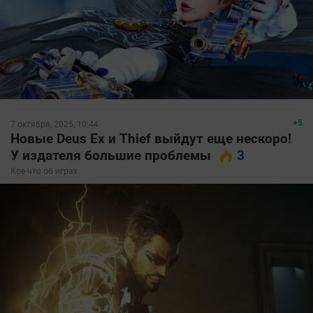
+5
7 октября, 2025, 10:44
Новые Deus Ex и Thief выйдут еще нескоро!
У издателя большие проблемы
3
Кое-что об играх