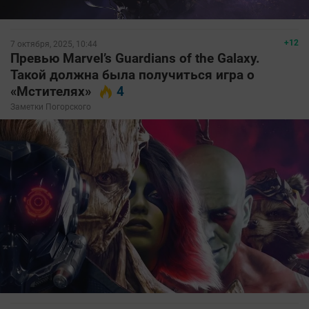
+12
7 октября, 2025, 10:44
Превью Marvel’s Guardians of the Galaxy.
Такой должна была получиться игра о
«Мстителях»
4
Заметки Погорского