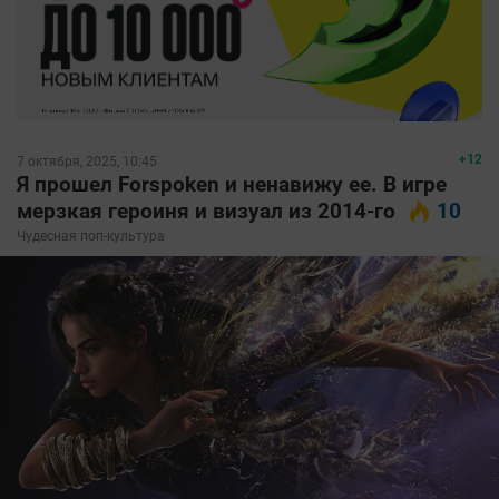
+12
7 октября, 2025, 10:45
Я прошел Forspoken и ненавижу ее. В игре
мерзкая героиня и визуал из 2014-го
10
Чудесная поп-культура