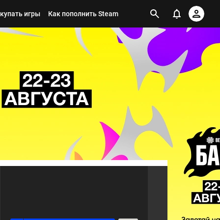
окупать игры
Как пополнить Steam
2
Я ПОДПИСАН НА ТЕГ