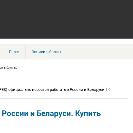
Блоги
Записи в блогах
си в блогах
-PES) официально перестал работать в России и Беларуси
|
0
из России и Беларуси. Купить