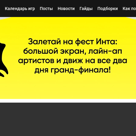
Календарь игр
Посты
Новости
Гайды
Подборки
Как п