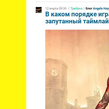
12 марта 09:30
|
Трибуна
|
Блог
Angela Ha
В каком порядке игра
запутанный таймлай