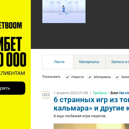
Лента
Материалы
Записи в 
Показывать
Новости
Материалы
Запи
1 апреля 2023 01:08
|
Трибуна
|
Блог
Ни сл
6 странных игр из то
кальмара» и другие 
А еще любимая игра пиратов.