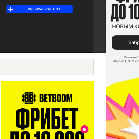
Я ПОДПИСАН НА ТЕГ
ПОДПИСАТЬСЯ НА ТЕГ