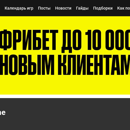
Календарь игр
Посты
Новости
Гайды
Подборки
Как п
me