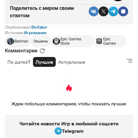
Поделитесь c миром своим
ответом
Опубликовал:
Biofaker
Источник:
Игромания
Epic Games
Epic
Batman
Экшены
Store
Games
Комментарии
По дате
Лучшие
Актуальные
Читайте новости Игр в любимой соцсети
Telegram