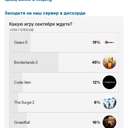
Заходите на наш сервер в дискорде
Какую игру сентября ждете?
1498 ГОЛОСОВ
Gears 5
19%
Borderlands 3
45%
Code Vein
12%
The Surge 2
8%
Greedfall
16%