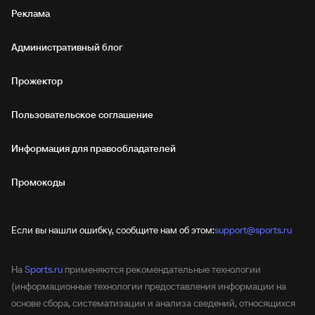
Реклама
Административный блог
Прожектор
Пользовательское соглашение
Информация для правообладателей
Промокоды
Если вы нашли ошибку, сообщите нам об этом:
support@sports.ru
На
Sports.ru
применяются рекомендательные технологии
(информационные технологии предоставления информации на
основе сбора, систематизации и анализа сведений, относящихся