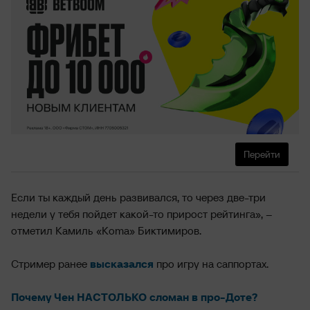
Перейти
Если ты каждый день развивался, то через две-три
недели у тебя пойдет какой-то прирост рейтинга», –
отметил Камиль «Koma» Биктимиров.
Стример ранее
высказался
про игру на саппортах.
Почему Чен НАСТОЛЬКО cломан в про-Доте?