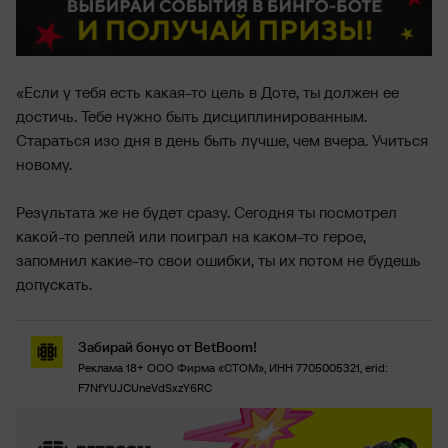
«Если у тебя есть какая-то цель в Доте, ты должен ее
достичь. Тебе нужно быть дисциплинированным.
Стараться изо дня в день быть лучше, чем вчера. Учиться
новому.
Результата же не будет сразу. Сегодня ты посмотрел
какой-то реплей или поиграл на каком-то герое,
запомнил какие-то свои ошибки, ты их потом не будешь
допускать.
Забирай бонус от BetBoom!
Реклама 18+ ООО Фирма «СТОМ», ИНН 7705005321, erid:
F7NfYUJCUneVdSxzY6RC