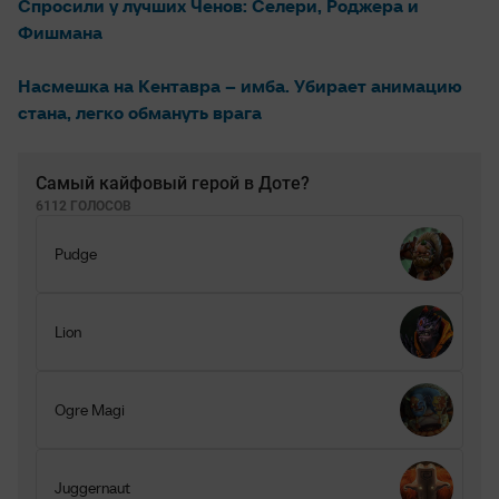
Спросили у лучших Ченов: Селери, Роджера и
Фишмана
Насмешка на Кентавра – имба. Убирает анимацию
стана, легко обмануть врага
Самый кайфовый герой в Доте?
6112 ГОЛОСОВ
Pudge
Lion
Ogre Magi
Juggernaut