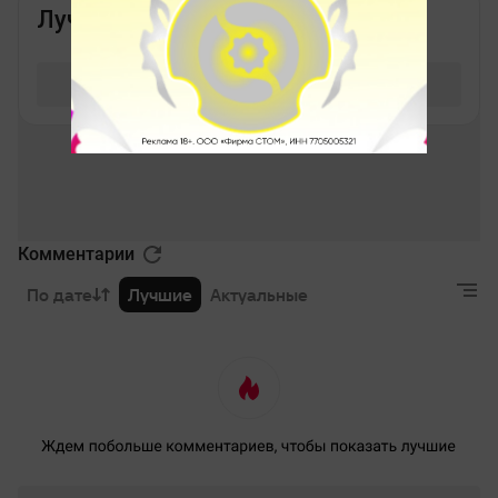
Комментарии
По дате
Лучшие
Актуальные