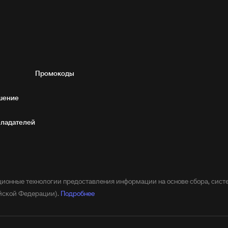
Промокоды
шение
бладателей
онные технологии предоставления информации на основе сбора, систе
ийской Федерации).
Подробнее