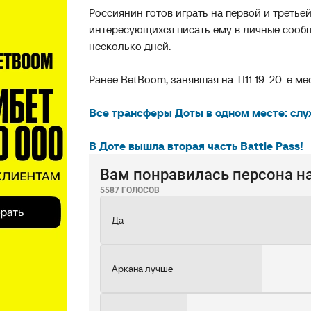
Россиянин готов играть на первой и третье
интересующихся писать ему в личные сообщ
несколько дней.
Ранее BetBoom, занявшая на TI11 19-20-е м
Все трансферы Доты в одном месте: слух
В Доте вышла вторая часть Battle Pass!
Вам понравилась персона на 
5587 ГОЛОСОВ
Да
Аркана лучше