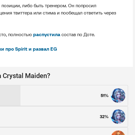
й позиции, либо быть тренером. Он попросил
ения твиттера или стима и пообещал ответить через
есто, полностью
распустила
состав по Доте.
и про Spirit и развал EG
Crystal Maiden?
51%
32%