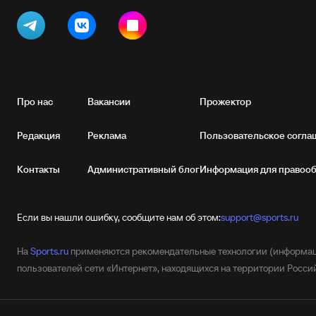
Про нас
Вакансии
Прожектор
Редакция
Реклама
Пользовательское согла
Контакты
Административный блог
Информация для правоо
Если вы нашли ошибку, сообщите нам об этом:
support@sports.ru
На
Sports.ru
применяются рекомендательные технологии (информаци
пользователей сети «Интернет», находящихся на территории Росс