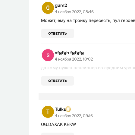
gum2
4 ноября 2022, 08:46
Может, ему на тройку пересесть, пул геро
ОТВЕТИТЬ
sfgfgh fgfgfg
4 ноября 2022, 10:02
да кому нужен пенсионер со средним уров
ОТВЕТИТЬ
Tulka
4 ноября 2022, 09:16
OG.DAXAK KEKW