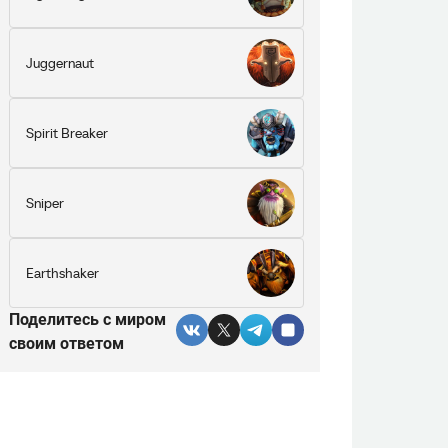
Juggernaut
Spirit Breaker
Sniper
Earthshaker
Поделитесь c миром
своим ответом