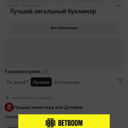
РЕКЛАМА • BETBOOM.RU
9 комментариев
По дате
Лучшие
Актуальные
Закрепленный комментарий
Лучшая мини-игра для Дотеров
Проверь себя на внимательность и забирай приз!