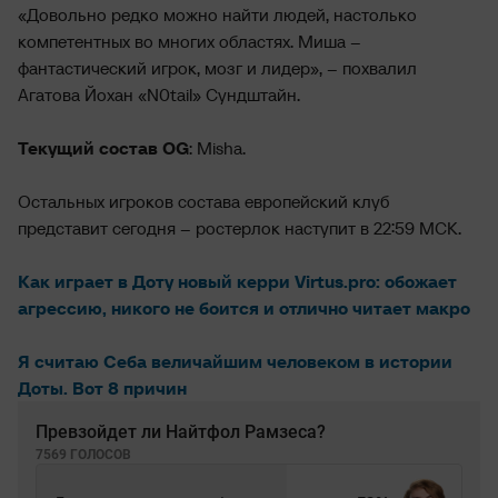
«Довольно редко можно найти людей, настолько
компетентных во многих областях. Миша –
фантастический игрок, мозг и лидер», – похвалил
Агатова Йохан «N0tail» Сундштайн.
Текущий состав OG
: Misha.
Остальных игроков состава европейский клуб
представит сегодня – ростерлок наступит в 22:59 МСК.
Как играет в Доту новый керри Virtus.pro: обожает
агрессию, никого не боится и отлично читает макро
Я считаю Себа величайшим человеком в истории
Доты. Вот 8 причин
Превзойдет ли Найтфол Рамзеса?
7569 ГОЛОСОВ