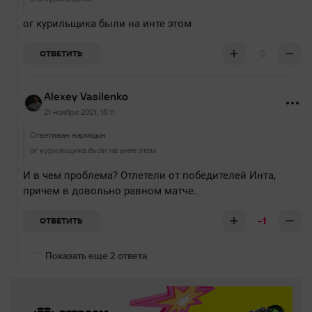
ог курильщика были на инте этом
0
ОТВЕТИТЬ
Alexey Vasilenko
21 ноября 2021, 15:11
Ответ
иван нарицын
ог курильщика были на инте этом
И в чем проблема? Отлетели от победителей Инта,
причем в довольно равном матче.
-1
ОТВЕТИТЬ
Показать еще 2 ответа