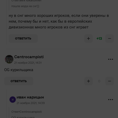
Ответ
alex lukanzever
пошла мода на снг))
ну в снг много хороших игроков, если они уверены в
нем, почему бы и нет, как бы в европейских
дивизионнах много игроков из снг играет
+13
ОТВЕТИТЬ
Centrocampisti
21 ноября 2021, 14:31
OG курильщика
0
ОТВЕТИТЬ
иван нарицын
21 ноября 2021, 14:39
Ответ
Centrocampisti
OG курильщика