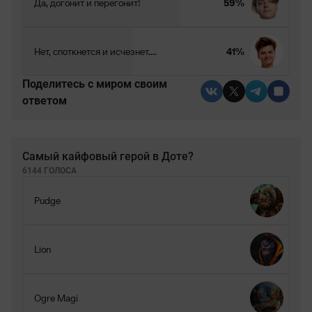
Да, догонит и перегонит!
59%
Нет, споткнется и исчезнет....
41%
Поделитесь c миром своим
ответом
Самый кайфовый герой в Доте?
6144 ГОЛОСА
Pudge
Lion
Ogre Magi