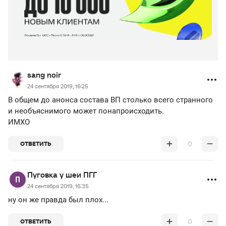
sang noir
24 сентября 2019, 16:25
В общем до анонса состава ВП столько всего странного
и необъяснимого может понапроисходить.
ИМХО
0
ОТВЕТИТЬ
Пуговка у шеи ПГГ
24 сентября 2019, 16:35
ну он же правда был плох...
0
ОТВЕТИТЬ