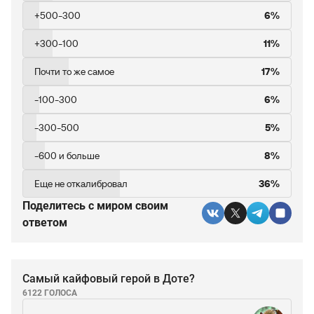
+500-300
6%
+300-100
11%
Почти то же самое
17%
-100-300
6%
-300-500
5%
-600 и больше
8%
Еще не откалибровал
36%
Поделитесь c миром своим
ответом
Самый кайфовый герой в Доте?
6122 ГОЛОСА