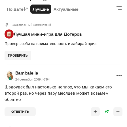
По дате
Лучшие
Актуальные
Закрепленный комментарий
Лучшая мини-игра для Дотеров
Проверь себя на внимательность и забирай приз!
ПРОВЕРИТЬ
Bambaleila
24 сентября 2019, 16:54
Шэдоувех был настолько неплох, что мы кикаем его
второй раз, но через пару месяцев может возьмём
обратно
+7
ОТВЕТИТЬ