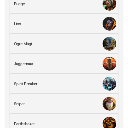
Pudge
Lion
Ogre Magi
Juggernaut
Spirit Breaker
Sniper
Earthshaker