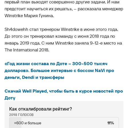
первый план выходят совершенно другие задачи. И нам
предстоит научиться их решать», – рассказала менеджер
Winstrike Мария Гунина.
Sh4dowehh стал тренером Winstrike в июне этого года.
До этого он тренировал команду с июня 2018 года по
январь 2019 года. С ним Winstrike заняла 9-12-е место на
The International 2018.
«Год жизни состава по Доте – 300-500 тысяч
долларов». Большое интервью с боссом NaVi про
деньги, Dendi и трансферы
Скачай Well Played, чтобы быть в курсе новостей про
Доту
Как откалибровали рейтинг?
2098 ГОЛОСОВ
+600 и больше
11%