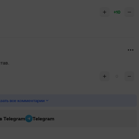
+10
тав.
0
зать все комментарии
 в Telegram
Telegram