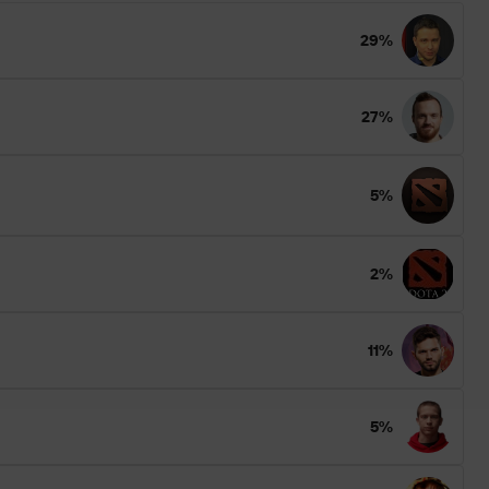
29%
27%
5%
2%
11%
5%