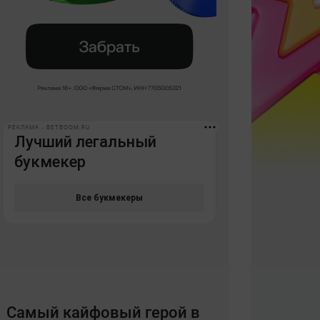
РЕКЛАМА • BETBOOM.RU
Самый кайфовый герой в