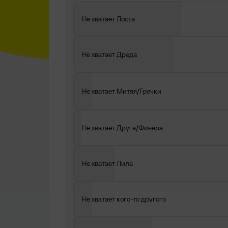
Не хватает Лоста
Не хватает Дреда
Не хватает Митяя/Гречки
Не хватает Друга/Фивера
Не хватает Лила
Не хватает кого-то другого