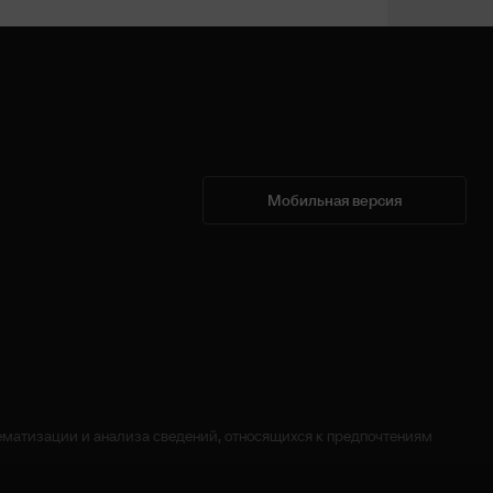
Мобильная версия
матизации и анализа сведений, относящихся к предпочтениям