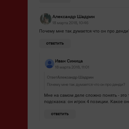
Александр Шадрин
18 марта 2018, 10:46
Почему мне так думается что он про денди
ОТВЕТИТЬ
Иван Синица
18 марта 2018, 11:01
Ответ
Александр Шадрин
Почему мне так думается что он про денди?
Мне на самом деле сложно понять - это 
подсказка: он игрок 4 позиции. Какое о
ОТВЕТИТЬ