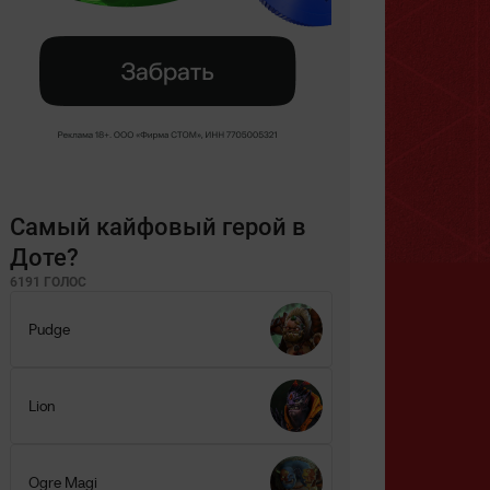
Самый кайфовый герой в
Доте?
6191 ГОЛОС
Pudge
Lion
Ogre Magi