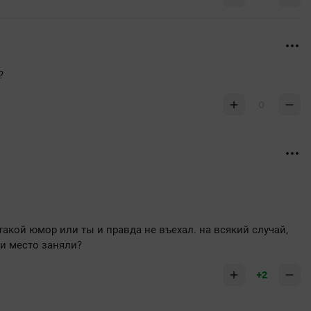
?
0
такой юмор или ты и правда не въехал. на всякий случай,
ни место заняли?
+2