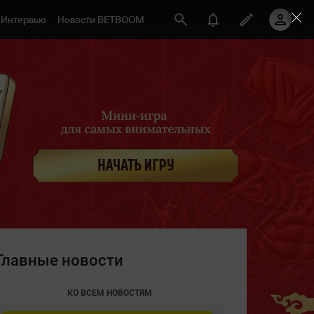
Интервью
Новости BETBOOM
Главные новости
КО ВСЕМ НОВОСТЯМ