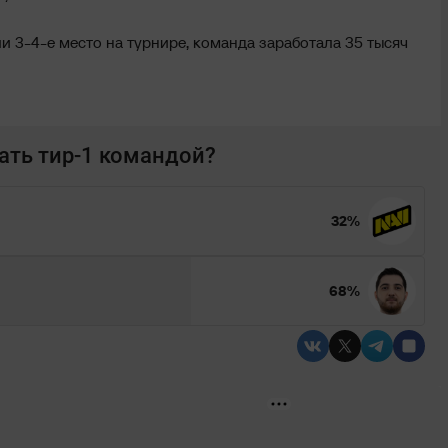
яли 3-4-е место на турнире, команда заработала 35 тысяч
тать тир-1 командой?
32%
68%