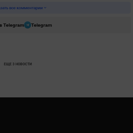
зать все комментарии
 в Telegram
Telegram
ЕЩЕ 3 НОВОСТИ