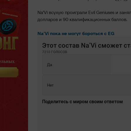
Na’Vi всухую проиграли Evil Geniuses и зан
долларов и 90 квалификационных баллов.
Na’Vi пока не могут бороться с EG
Этот состав Na’Vi сможет с
7210 ГОЛОСОВ
Да
Нет
Поделитесь c миром своим ответом