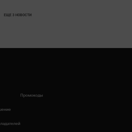
ЕЩЕ 3 НОВОСТИ
Промокоды
шение
бладателей