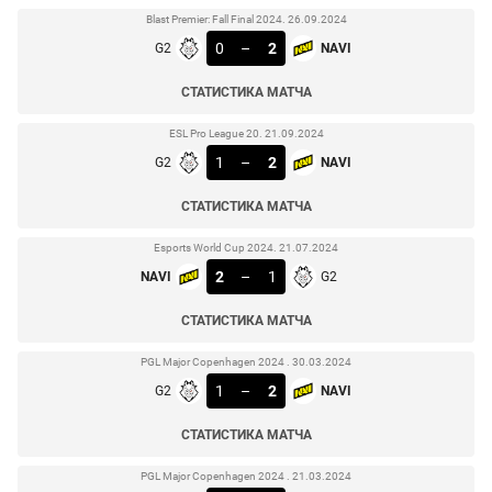
Blast Premier: Fall Final 2024. 26.09.2024
0
–
2
G2
NAVI
СТАТИСТИКА МАТЧА
ESL Pro League 20. 21.09.2024
1
–
2
G2
NAVI
СТАТИСТИКА МАТЧА
Esports World Cup 2024. 21.07.2024
2
–
1
NAVI
G2
СТАТИСТИКА МАТЧА
PGL Major Copenhagen 2024 . 30.03.2024
1
–
2
G2
NAVI
СТАТИСТИКА МАТЧА
PGL Major Copenhagen 2024 . 21.03.2024