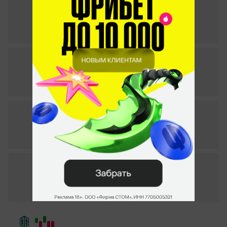
2
–
1
Vitality
G2
СТАТИСТИКА МАТЧА
Blast Premier: Spring Final 2023. 08.06.2023
2
–
1
G2
Imperial
СТАТИСТИКА МАТЧА
Blast Premier: Spring Final 2023. 07.06.2023
0
–
2
Cloud9
G2
СТАТИСТИКА МАТЧА
IEM Dallas 2023. 02.06.2023
2
–
1
Faze Clan
G2
СТАТИСТИКА МАТЧА