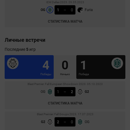
IEM Dallas 2023. 29.05.2023
1
–
0
OG
Furia
СТАТИСТИКА МАТЧА
Личные встречи
Последние
5
игр
4
0
1
Победы
Ничьих
Победа
Blast Premier: Fall European Showdown 2023. 05.10.2023
1
–
2
OG
G2
СТАТИСТИКА МАТЧА
Blast Premier: Fall Groups 2023. 17.07.2023
2
–
0
G2
OG