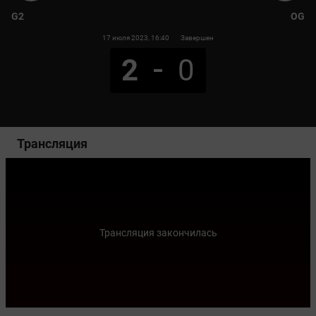
G2
OG
17 июля 2023
, 16:40
Завершен
2
0
Трансляция
Трансляция закончилась