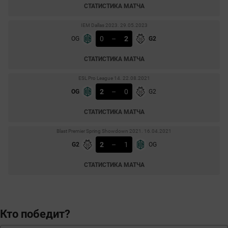
СТАТИСТИКА МАТЧА
IEM Dallas 2023. 29.05.2023
0
–
2
OG
G2
СТАТИСТИКА МАТЧА
ESL Pro League 14. 22.08.2021
2
–
0
OG
G2
СТАТИСТИКА МАТЧА
Blast Premier Spring Showdown 2021. 16.04.2021
2
–
1
G2
OG
СТАТИСТИКА МАТЧА
Кто победит?