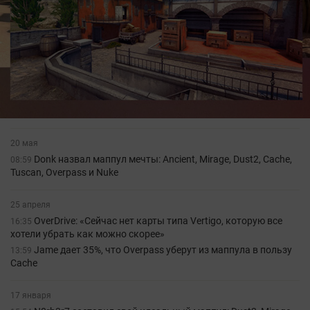
20 мая
Donk назвал маппул мечты: Ancient, Mirage, Dust2, Cache,
08:59
Tuscan, Overpass и Nuke
25 апреля
OverDrive: «Сейчас нет карты типа Vertigo, которую все
16:35
хотели убрать как можно скорее»
Jame дает 35%, что Overpass уберут из маппула в пользу
13:59
Cache
17 января