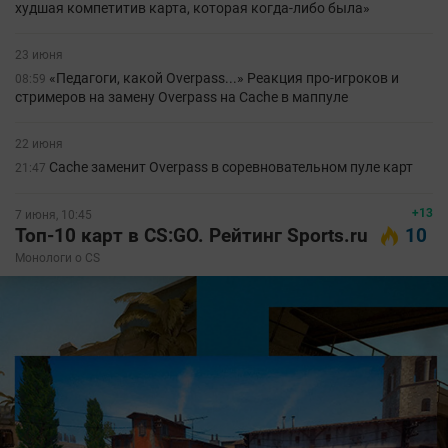
худшая компетитив карта, которая когда-либо была»
23 июня
«Педагоги, какой Overpass...» Реакция про-игроков и
08:59
стримеров на замену Overpass на Cache в маппуле
22 июня
Cache заменит Overpass в соревновательном пуле карт
21:47
+13
7 июня, 10:45
Топ-10 карт в CS:GO. Рейтинг Sports.ru
10
Монологи о CS