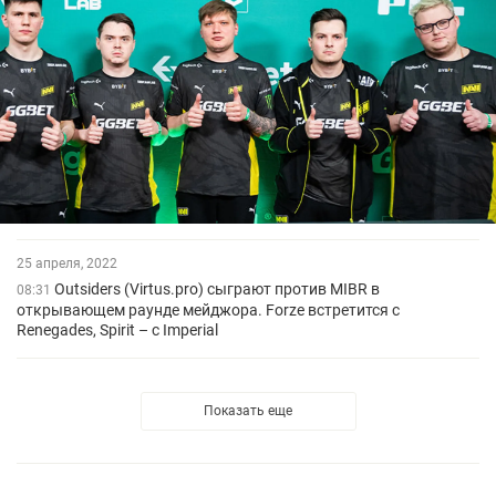
25 апреля, 2022
Outsiders (Virtus.pro) сыграют против MIBR в
08:31
открывающем раунде мейджора. Forze встретится с
Renegades, Spirit – с Imperial
Показать еще