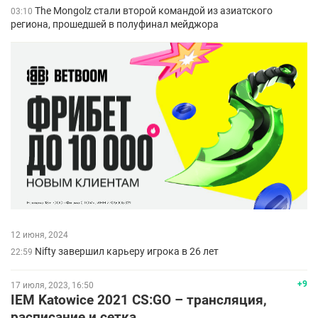
The Mongolz стали второй командой из азиатского
03:10
региона, прошедшей в полуфинал мейджора
12 июня, 2024
Nifty завершил карьеру игрока в 26 лет
22:59
+9
17 июля, 2023, 16:50
IEM Katowice 2021 CS:GO – трансляция,
расписание и сетка