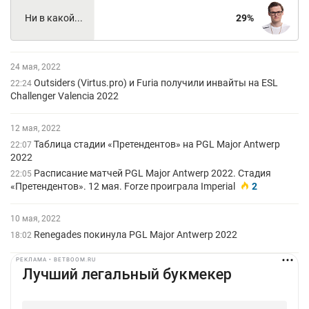
Ни в какой...
29
24 мая, 2022
Outsiders (Virtus.pro) и Furia получили инвайты на ESL
22:24
Challenger Valencia 2022
12 мая, 2022
Таблица стадии «Претендентов» на PGL Major Antwerp
22:07
2022
Расписание матчей PGL Major Antwerp 2022. Стадия
22:05
«Претендентов». 12 мая. Forze проиграла Imperial
2
10 мая, 2022
Renegades покинула PGL Major Antwerp 2022
18:02
РЕКЛАМА • BETBOOM.RU