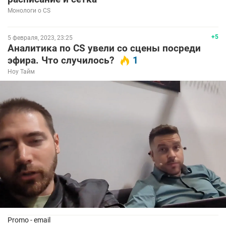
Монологи о CS
+5
5 февраля, 2023, 23:25
Аналитика по CS увели со сцены посреди
эфира. Что случилось?
1
Ноу Тайм
Promo - email