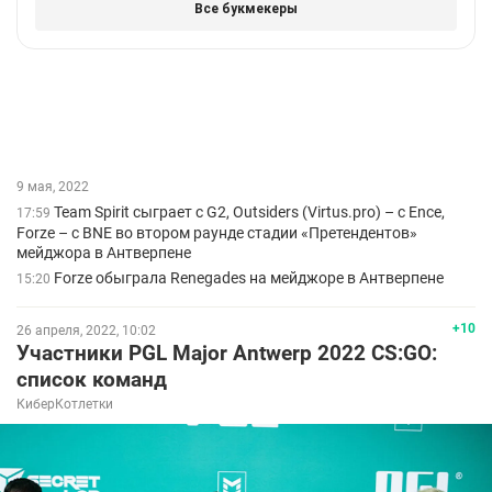
9 мая, 2022
Team Spirit сыграет с G2, Outsiders (Virtus.pro) – с Ence,
17:59
Forze – с BNE во втором раунде стадии «Претендентов»
мейджора в Антверпене
Forze обыграла Renegades на мейджоре в Антверпене
15:20
+10
26 апреля, 2022, 10:02
Участники PGL Major Antwerp 2022 CS:GO:
список команд
КиберКотлетки