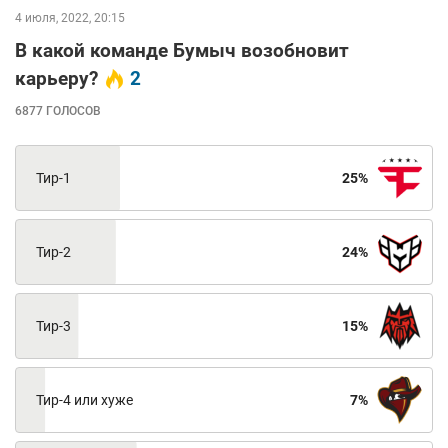
4 июля, 2022, 20:15
В какой команде Бумыч возобновит
карьеру?
2
6877 ГОЛОСОВ
Тир-1
25
Тир-2
24
Тир-3
15
Тир-4 или хуже
7