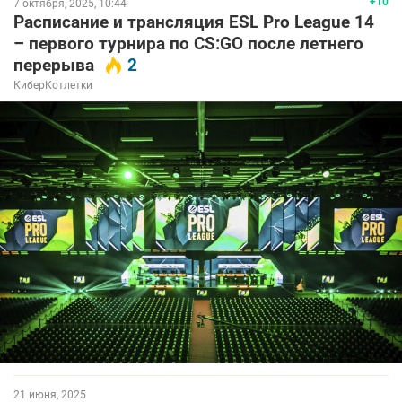
+10
7 октября, 2025, 10:44
Расписание и трансляция ESL Pro League 14
– первого турнира по CS:GO после летнего
перерыва
2
КиберКотлетки
21 июня, 2025