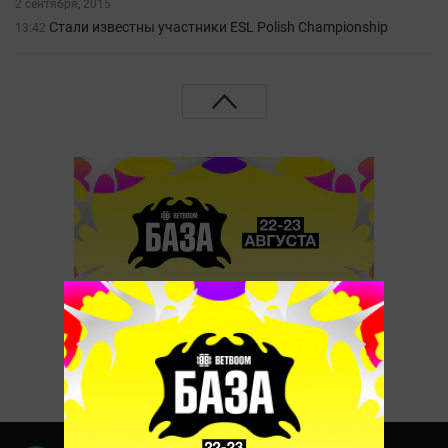
2 сентября, 2015
Стали известны участники ESL Polish Championship
13:42