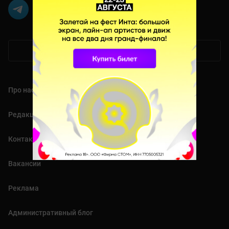
Мобильная версия
Про нас
Редакция
Контакты
Вакансии
Реклама
Административный блог