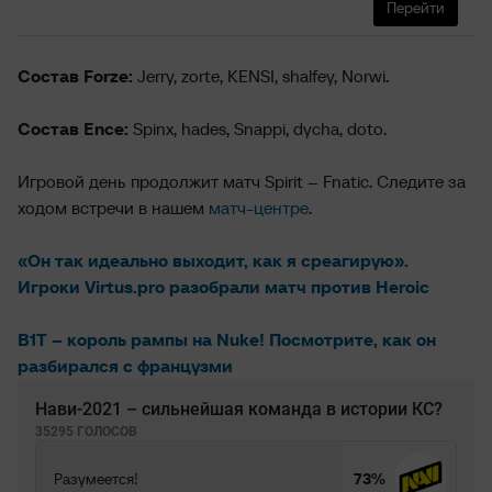
Перейти
Состав Forze:
Jerry, zorte, KENSI, shalfey, Norwi.
Состав Ence:
Spinx, hades, Snappi, dycha, doto.
Игровой день продолжит матч Spirit – Fnatic. Следите за
ходом встречи в нашем
матч-центре
.
«Он так идеально выходит, как я среагирую».
Игроки Virtus.pro разобрали матч против Heroic
B1T – король рампы на Nuke! Посмотрите, как он
разбирался с французми
Нави-2021 – сильнейшая команда в истории КС?
35295 ГОЛОСОВ
Разумеется!
73%