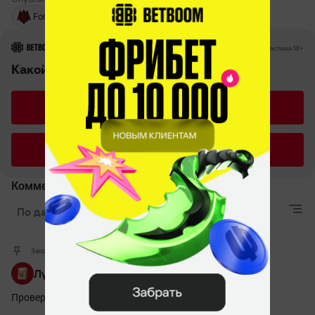
Forze
Ence
DreamHack Open November 2021
РЕКЛАМА • BETBOOM.RU
Реклама 18+
Какой код от бомбы в CS?
7355608
7185562
Комментарии
По дате
Лучшие
Актуальные
Закрепленный комментарий
Лучшая мини-игра для Дотеров
Проверь себя на внимательность и забирай приз!