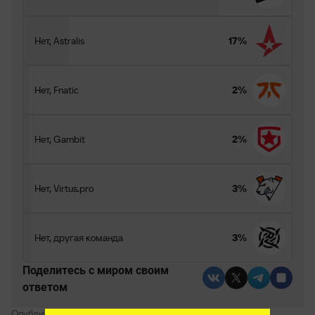
Нет, Astralis
17%
Нет, Fnatic
2%
Нет, Gambit
2%
Нет, Virtus.pro
3%
Нет, другая команда
3%
Поделитесь c миром своим
ответом
Опубликовал:
Артём Васильченко