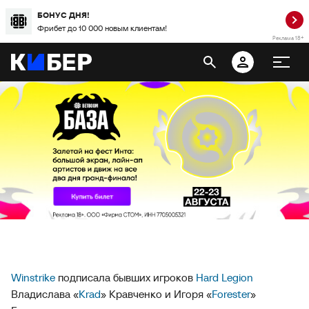
БОНУС ДНЯ!
Фрибет до 10 000 новым клиентам!
Реклама 18+
Winstrike
подписала бывших игроков
Hard Legion
Владислава «
Krad
» Кравченко и Игоря «
Forester
»