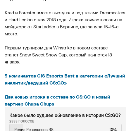
Krad и Forester вместе выступали под тегами Dreameaters
и Hard Legion с мая 2018 года. Игроки поучаствовали на
мейджоре от StarLadder в Берлине, где заняли 15-16-е
место.
Первым турниром для Winstrike в новом составе
станет Snow Sweet Snow Cup, который начнется 18
января.
5 номинантов CIS Esports Best в категории «Лучший
аналитик/ведущий CS:GO»
Два новых игрока в составе по CS:GO и новый
партнер Chupa Chups
Какое было худшее обновление в истории CS:GO?
2888 ГОЛОСОВ
Релиз Револьвера R8
12%