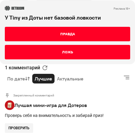
РЕКЛАМА • BETBOOM.RU
Реклама 18+
У Tiny из Доты нет базовой ловкости
ПРАВДА
ЛОЖЬ
1 комментарий
По дате
Лучшие
Актуальные
Закрепленный комментарий
Лучшая мини-игра для Дотеров
Проверь себя на внимательность и забирай приз!
ПРОВЕРИТЬ