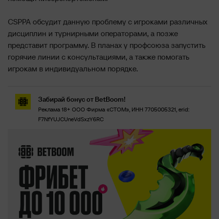
CSPPA обсудит данную проблему с игроками различных
дисциплин и турнирными операторами, а позже
представит программу. В планах у профсоюза запустить
горячие линии с консультациями, а также помогать
игрокам в индивидуальном порядке.
Забирай бонус от BetBoom!
Реклама 18+ ООО Фирма «СТОМ», ИНН 7705005321, erid:
F7NfYUJCUneVdSxzY6RC