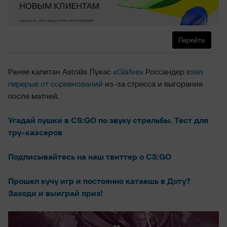
Перейти
Ранее капитан Astralis Лукас
«Gla1ve»
Россандер
взял
перерыв от соревнований
из-за стресса и выгорания
после матчей.
Угадай пушки в CS:GO по звуку стрельбы. Тест для
тру-каэсеров
Подписывайтесь на наш твиттер о CS:GO
Прошел кучу игр и постоянно катаешь в Доту?
Заходи и выиграй приз!