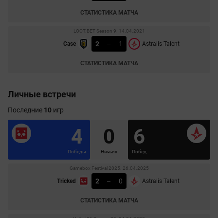
СТАТИСТИКА МАТЧА
LOOT.BET Season 9. 14.04.2021
2
–
1
Case
Astralis Talent
СТАТИСТИКА МАТЧА
Личные встречи
Последние
10
игр
4
0
6
Победы
Ничьих
Побед
Gamebox Festival 2025. 26.04.2025
2
–
0
Tricked
Astralis Talent
СТАТИСТИКА МАТЧА