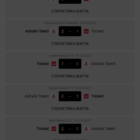
СТАТИСТИКА МАТЧА
Pinnacle Winter Series #3. 09.03.2022
2
–
1
Astralis Talent
Tricked
СТАТИСТИКА МАТЧА
Ligaen Season 18. 18.10.2021
1
–
0
Tricked
Astralis Talent
СТАТИСТИКА МАТЧА
Ligaen Season 18. 28.09.2021
0
–
1
Astralis Talent
Tricked
СТАТИСТИКА МАТЧА
Blast Rising 2021. 06.05.2021
2
–
0
Tricked
Astralis Talent