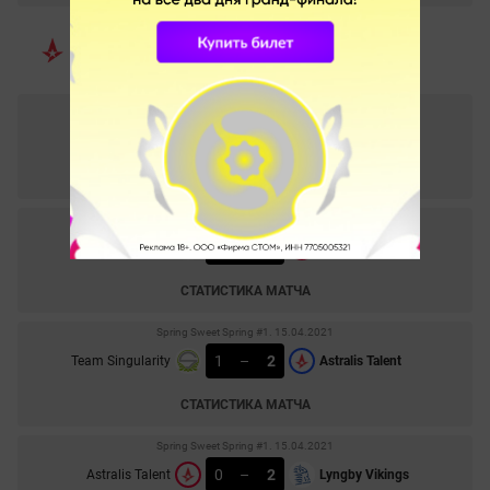
Blast Rising 2021. 05.05.2021
0
–
2
Astralis Talent
AGO
СТАТИСТИКА МАТЧА
Spring Sweet Spring #1. 16.04.2021
2
–
0
Lyngby Vikings
Astralis Talent
СТАТИСТИКА МАТЧА
Spring Sweet Spring #1. 15.04.2021
1
–
2
Team Singularity
Astralis Talent
СТАТИСТИКА МАТЧА
Spring Sweet Spring #1. 15.04.2021
0
–
2
Astralis Talent
Lyngby Vikings