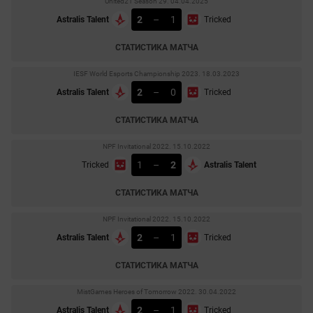
United21 Season 29. 04.04.2025
2
–
1
Astralis Talent
Tricked
СТАТИСТИКА МАТЧА
IESF World Esports Championship 2023. 18.03.2023
2
–
0
Astralis Talent
Tricked
СТАТИСТИКА МАТЧА
NPF Invitational 2022. 15.10.2022
1
–
2
Tricked
Astralis Talent
СТАТИСТИКА МАТЧА
NPF Invitational 2022. 15.10.2022
2
–
1
Astralis Talent
Tricked
СТАТИСТИКА МАТЧА
MistGames Heroes of Tomorrow 2022. 30.04.2022
2
–
1
Astralis Talent
Tricked