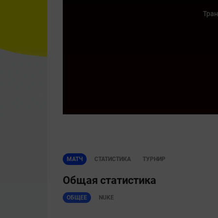
Тран
МАТЧ
СТАТИСТИКА
ТУРНИР
Общая статистика
ОБЩЕЕ
NUKE