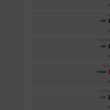
Lig
AGF
Elisa Inv
AGF
Sprin
Tricked
Flashp
AGF