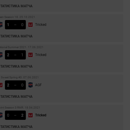
СТАТИСТИКА МАТЧА
aen Season 18. 25.10.2021
1
–
0
Tricked
СТАТИСТИКА МАТЧА
itational Summer 2021. 17.06.2021
2
–
1
Tricked
СТАТИСТИКА МАТЧА
g Sweet Spring #3. 07.06.2021
2
–
0
AGF
СТАТИСТИКА МАТЧА
oint Season 3 RMR. 18.04.2021
0
–
2
Tricked
СТАТИСТИКА МАТЧА