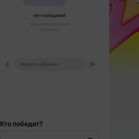
Нет сообщений
Будь первым! Напиши
сообщение
Кто победит?