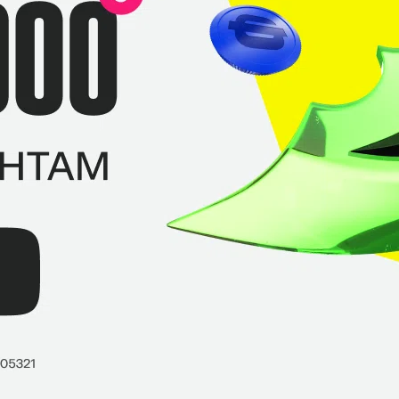
Ligaen Season 18. 25.10.2021
0
–
1
g
Harte
Tricked
СТАТИСТИКА МАТЧА
Ligaen Season 18. 25.10.2021
0
–
1
y
Dream Gaming
Tricked
СТАТИСТИКА МАТЧА
Ligaen Season 18. 18.10.2021
1
–
0
Tricked
Astralis Talent
СТАТИСТИКА МАТЧА
Ligaen Season 18. 18.10.2021
1
–
0
ga
AGF Academy
Tricked
СТАТИСТИКА МАТЧА