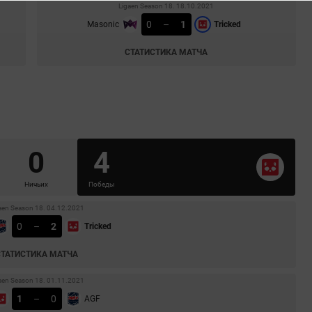
Ligaen Season 18. 18.10.2021
0
–
1
Masonic
Tricked
СТАТИСТИКА МАТЧА
0
4
Ничьих
Победы
aen Season 18. 04.12.2021
0
–
2
Tricked
СТАТИСТИКА МАТЧА
aen Season 18. 01.11.2021
1
–
0
AGF