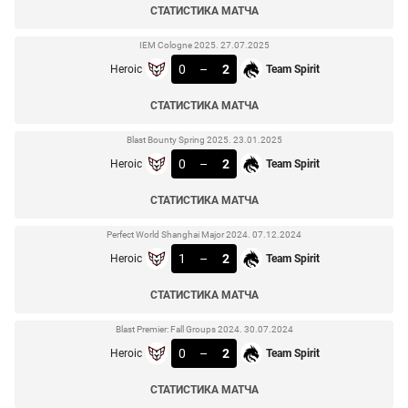
СТАТИСТИКА МАТЧА
IEM Cologne 2025. 27.07.2025
0
–
2
Heroic
Team Spirit
СТАТИСТИКА МАТЧА
Blast Bounty Spring 2025. 23.01.2025
0
–
2
Heroic
Team Spirit
СТАТИСТИКА МАТЧА
Perfect World Shanghai Major 2024. 07.12.2024
1
–
2
Heroic
Team Spirit
СТАТИСТИКА МАТЧА
Blast Premier: Fall Groups 2024. 30.07.2024
0
–
2
Heroic
Team Spirit
СТАТИСТИКА МАТЧА