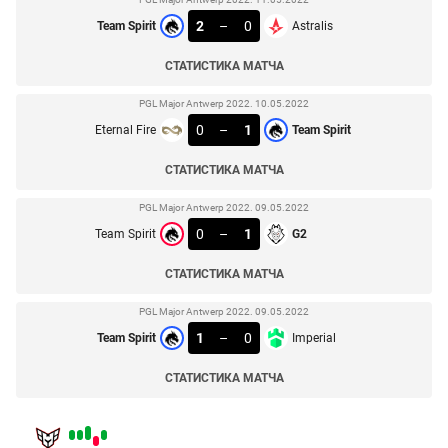
2
–
0
Team Spirit
Astralis
СТАТИСТИКА МАТЧА
PGL Major Antwerp 2022. 10.05.2022
0
–
1
Eternal Fire
Team Spirit
СТАТИСТИКА МАТЧА
PGL Major Antwerp 2022. 09.05.2022
0
–
1
Team Spirit
G2
СТАТИСТИКА МАТЧА
PGL Major Antwerp 2022. 09.05.2022
1
–
0
Team Spirit
Imperial
СТАТИСТИКА МАТЧА