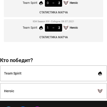
0
–
2
Team Spirit
Heroic
СТАТИСТИКА МАТЧА
IEM Season XVI - Cologne. 09.07.2021
1
–
2
Team Spirit
Heroic
СТАТИСТИКА МАТЧА
Кто победит?
Team Spirit
Heroic