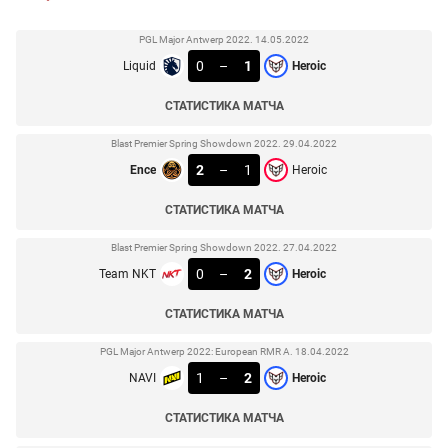
PGL Major Antwerp 2022. 14.05.2022
0
–
1
Liquid
Heroic
СТАТИСТИКА МАТЧА
Blast Premier Spring Showdown 2022. 29.04.2022
2
–
1
Ence
Heroic
СТАТИСТИКА МАТЧА
Blast Premier Spring Showdown 2022. 27.04.2022
0
–
2
Team NKT
Heroic
СТАТИСТИКА МАТЧА
PGL Major Antwerp 2022: European RMR A. 18.04.2022
1
–
2
NAVI
Heroic
СТАТИСТИКА МАТЧА