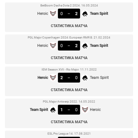
BetBoom Dacha Dota 2 2024. 16.05.2024
0
–
2
Heroic
Team Spirit
СТАТИСТИКА МАТЧА
PGL Major Copenhagen 2024: European RMR B. 21.02.2024
0
–
2
Heroic
Team Spirit
СТАТИСТИКА МАТЧА
IEM Season XVII - Rio Major. 11.11.2022
2
–
0
Heroic
Team Spirit
СТАТИСТИКА МАТЧА
PGL Major Antwerp 2022. 14.05.2022
1
–
0
Team Spirit
Heroic
СТАТИСТИКА МАТЧА
ESL Pro League 14. 17.08.2021