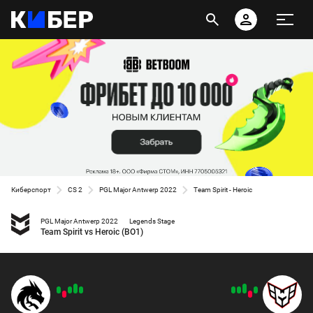
Киберспорт
CS 2
PGL Major Antwerp 2022
Team Spirit - Heroic
PGL Major Antwerp 2022
Legends Stage
Team Spirit vs Heroic (BO1)