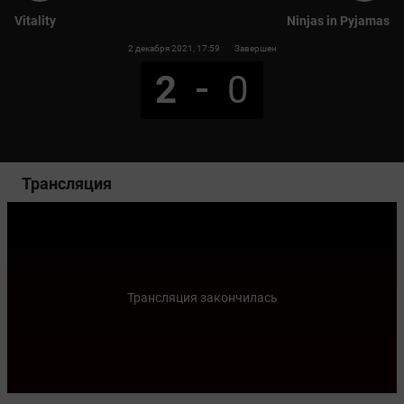
Vitality
Ninjas in Pyjamas
2 декабря 2021
, 17:59
Завершен
2
0
Трансляция
Трансляция закончилась