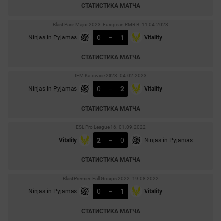
СТАТИСТИКА МАТЧА
Blast Paris Major 2023: European RMR B. 11.04.2023
0
–
1
Ninjas in Pyjamas
Vitality
СТАТИСТИКА МАТЧА
IEM Katowice 2023. 04.02.2023
0
–
2
Ninjas in Pyjamas
Vitality
СТАТИСТИКА МАТЧА
ESL Pro League 16. 01.09.2022
2
–
0
Vitality
Ninjas in Pyjamas
СТАТИСТИКА МАТЧА
Blast Premier: Fall Groups 2022. 19.08.2022
0
–
1
Ninjas in Pyjamas
Vitality
СТАТИСТИКА МАТЧА