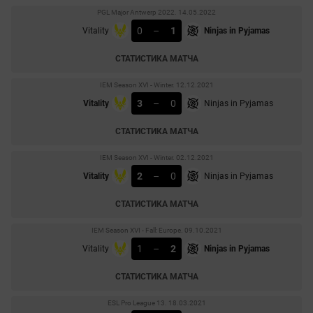
PGL Major Antwerp 2022. 14.05.2022
0
–
1
Vitality
Ninjas in Pyjamas
СТАТИСТИКА МАТЧА
IEM Season XVI - Winter. 12.12.2021
3
–
0
Vitality
Ninjas in Pyjamas
СТАТИСТИКА МАТЧА
IEM Season XVI - Winter. 02.12.2021
2
–
0
Vitality
Ninjas in Pyjamas
СТАТИСТИКА МАТЧА
IEM Season XVI - Fall: Europe. 09.10.2021
1
–
2
Vitality
Ninjas in Pyjamas
СТАТИСТИКА МАТЧА
ESL Pro League 13. 18.03.2021