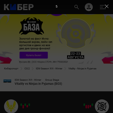
5
Киберспорт
CS 2
IEM Season XVI - Winter
Vitality - Ninjas in Pyjamas
IEM Season XVI - Winter
Group Stage
Vitality vs Ninjas in Pyjamas (BO3)