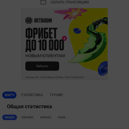
СКРЫТЬ ТРАНСЛЯЦИЮ
МАТЧ
СТАТИСТИКА
ТУРНИР
Общая статистика
ОБЩЕЕ
INFERNO
MIRAGE
NUKE