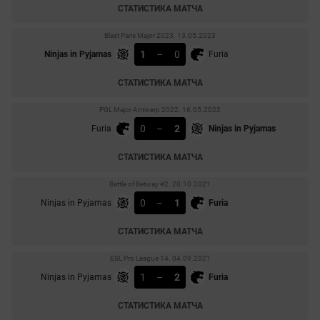
СТАТИСТИКА МАТЧА
Blast Paris Major 2023. 13.05.2023
1
–
0
Ninjas in Pyjamas
Furia
СТАТИСТИКА МАТЧА
PGL Major Antwerp 2022. 16.05.2022
0
–
2
Furia
Ninjas in Pyjamas
СТАТИСТИКА МАТЧА
Battle of Betway #2. 20.10.2021
0
–
1
Ninjas in Pyjamas
Furia
СТАТИСТИКА МАТЧА
ESL Pro League 14. 04.09.2021
1
–
2
Ninjas in Pyjamas
Furia
СТАТИСТИКА МАТЧА