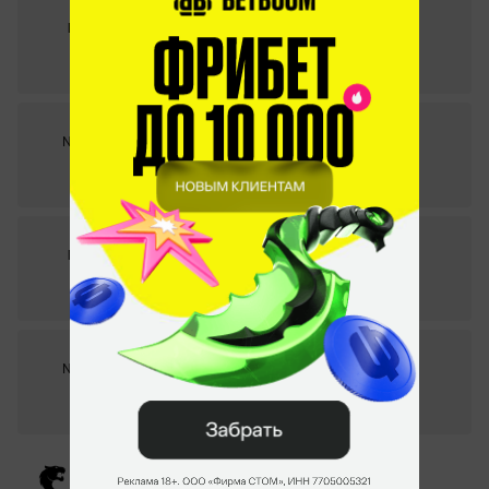
2
–
0
Ninjas in Pyjamas
Astralis
СТАТИСТИКА МАТЧА
Intel Extreme Masters Sydney 2023. 24.08.2023
0
–
2
Ninjas in Pyjamas
BetBoom Team
СТАТИСТИКА МАТЧА
Intel Extreme Masters Sydney 2023. 24.08.2023
2
–
1
Ninjas in Pyjamas
OG
СТАТИСТИКА МАТЧА
Intel Extreme Masters Sydney 2023. 23.08.2023
0
–
2
Ninjas in Pyjamas
9ine
СТАТИСТИКА МАТЧА