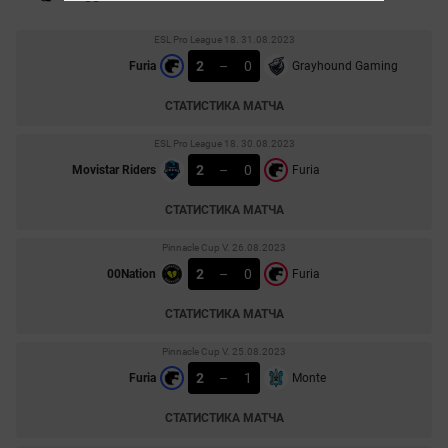
ESL Pro League 18. 31.08.2023
2
–
0
Furia
Grayhound Gaming
СТАТИСТИКА МАТЧА
ESL Pro League 18. 30.08.2023
2
–
0
Movistar Riders
Furia
СТАТИСТИКА МАТЧА
Pinnacle Cup V. 26.08.2023
2
–
0
00Nation
Furia
СТАТИСТИКА МАТЧА
Pinnacle Cup V. 25.08.2023
2
–
1
Furia
Monte
СТАТИСТИКА МАТЧА