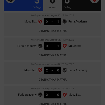
3
0
6
Победы
Ничьих
Побед
WePlay Academy League S6. 28.10.2022
0
–
1
Mouz Nxt
Furia Academy
СТАТИСТИКА МАТЧА
WePlay Academy League S6. 17.10.2022
0
–
1
Furia Academy
Mouz Nxt
СТАТИСТИКА МАТЧА
WePlay Academy League S4. 26.06.2022
2
–
0
Mouz Nxt
Furia Academy
СТАТИСТИКА МАТЧА
WePlay Academy League S4. 24.06.2022
2
–
0
Furia Academy
Mouz Nxt
СТАТИСТИКА МАТЧА