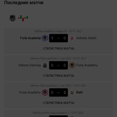
Последние матчи
WePlay Academy League S1. 19.07.2021
1
–
0
Furia Academy
Astralis Talent
СТАТИСТИКА МАТЧА
Gamers Club Liga Serie A: July 2021. 16.07.2021
0
–
0
Detona Gaming
Furia Academy
СТАТИСТИКА МАТЧА
Gamers Club Liga Serie A: July 2021. 15.07.2021
0
–
2
Furia Academy
Rehl
СТАТИСТИКА МАТЧА
RedZone PRO League Season 3. 12.07.2021