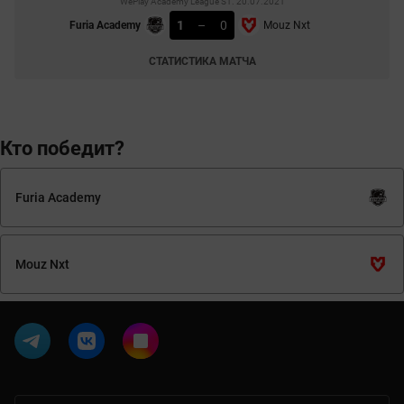
WePlay Academy League S1. 20.07.2021
1
–
0
Furia Academy
Mouz Nxt
СТАТИСТИКА МАТЧА
Кто победит?
Furia Academy
Mouz Nxt