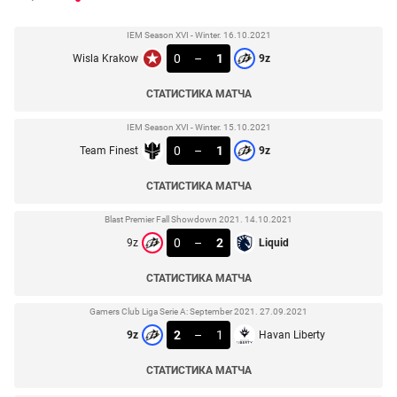
IEM Season XVI - Winter. 16.10.2021
0
–
1
Wisla Krakow
9z
СТАТИСТИКА МАТЧА
IEM Season XVI - Winter. 15.10.2021
0
–
1
Team Finest
9z
СТАТИСТИКА МАТЧА
Blast Premier Fall Showdown 2021. 14.10.2021
0
–
2
9z
Liquid
СТАТИСТИКА МАТЧА
Gamers Club Liga Serie A: September 2021. 27.09.2021
2
–
1
9z
Havan Liberty
СТАТИСТИКА МАТЧА