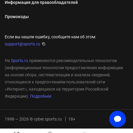
Информация для правообладателей
Промокоды
Если вы нашли ошибку, сообщите нам об этом:
support@sports.ru
На
Sports.ru
применяются рекомендательные технологии
(информационные технологии предоставления информации
на основе сбора, систематизации и анализа сведений,
относящихся к предпочтениям пользователей сети
«Интернет», находящихся на территории Российской
Федерации).
Подробнее
1998 — 2026 © cyber.sports.ru
18+