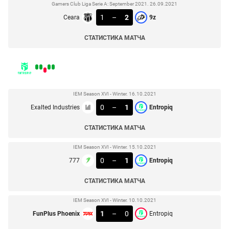
Gamers Club Liga Serie A: September 2021. 26.09.2021
1
–
2
Ceara
9z
СТАТИСТИКА МАТЧА
IEM Season XVI - Winter. 16.10.2021
0
–
1
Exalted Industries
Entropiq
СТАТИСТИКА МАТЧА
IEM Season XVI - Winter. 15.10.2021
0
–
1
777
Entropiq
СТАТИСТИКА МАТЧА
IEM Season XVI - Winter. 10.10.2021
1
–
0
FunPlus Phoenix
Entropiq