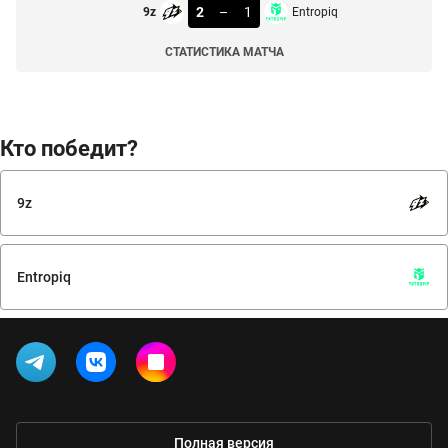
2
–
1
9z
Entropiq
СТАТИСТИКА МАТЧА
Кто победит?
9z
Entropiq
Полная версия