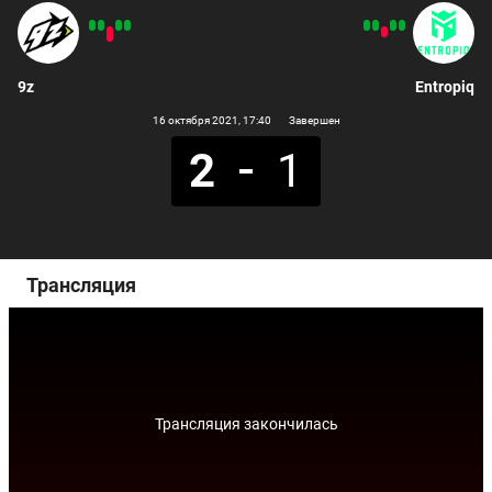
9z
Entropiq
16 октября 2021
, 17:40
Завершен
2
1
Трансляция
Трансляция закончилась