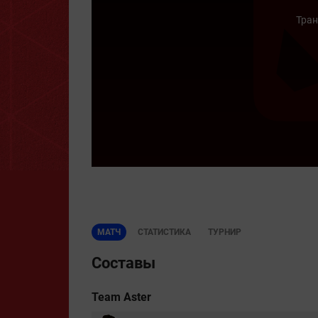
Тран
МАТЧ
СТАТИСТИКА
ТУРНИР
Составы
Team Aster