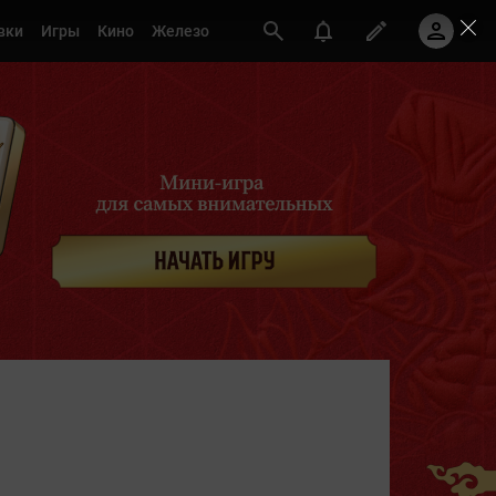
вки
Игры
Кино
Железо