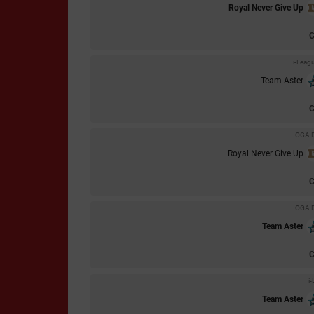
Royal Never Give Up
i-Leag
Team Aster
OGA D
Royal Never Give Up
OGA D
Team Aster
i
Team Aster