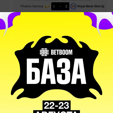
0
–
2
Phoenix Gaming
Royal Never Give Up
СТАТИСТИКА МАТЧА
Huya Winter Invitational. 27.12.2020
3
–
2
Royal Never Give Up
Team Aster
СТАТИСТИКА МАТЧА
Huya Winter Invitational. 27.12.2020
2
–
0
Royal Never Give Up
Neon
СТАТИСТИКА МАТЧА
Huya Winter Invitational. 26.12.2020
0
–
2
g
Phoenix Gaming
Royal Never Give Up
СТАТИСТИКА МАТЧА
Huya Winter Invitational. 25.12.2020
2
–
0
Royal Never Give Up
CDEC Gaming