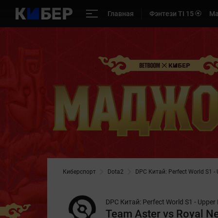
Главная
Фэнтези TI 15 🏵️
Ма
Киберспорт
Dota2
DPC Китай: Perfect World S1 - 
DPC Китай: Perfect World S1 - Upper 
Team Aster vs Royal Ne