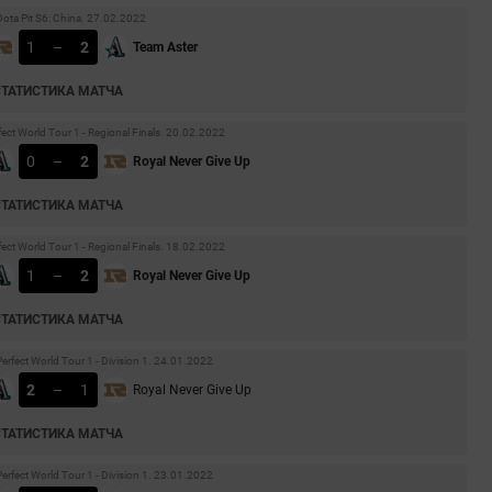
ota Pit S6: China. 27.02.2022
1
–
2
Team Aster
СТАТИСТИКА МАТЧА
ect World Tour 1 - Regional Finals. 20.02.2022
0
–
2
Royal Never Give Up
СТАТИСТИКА МАТЧА
ect World Tour 1 - Regional Finals. 18.02.2022
1
–
2
Royal Never Give Up
СТАТИСТИКА МАТЧА
rfect World Tour 1 - Division 1. 24.01.2022
2
–
1
Royal Never Give Up
СТАТИСТИКА МАТЧА
rfect World Tour 1 - Division 1. 23.01.2022