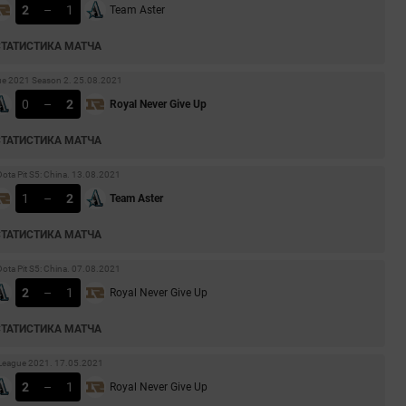
2
–
1
Team Aster
СТАТИСТИКА МАТЧА
ue 2021 Season 2. 25.08.2021
0
–
2
Royal Never Give Up
СТАТИСТИКА МАТЧА
ota Pit S5: China. 13.08.2021
1
–
2
Team Aster
СТАТИСТИКА МАТЧА
ota Pit S5: China. 07.08.2021
2
–
1
Royal Never Give Up
СТАТИСТИКА МАТЧА
-League 2021. 17.05.2021
2
–
1
Royal Never Give Up