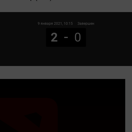
9 января 2021
, 10:15
Завершен
2
0