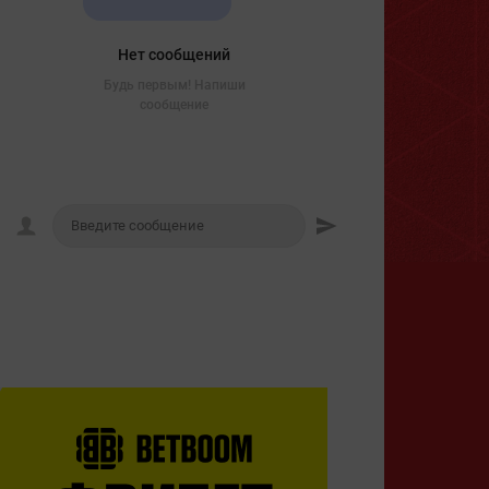
Нет сообщений
Будь первым! Напиши
сообщение