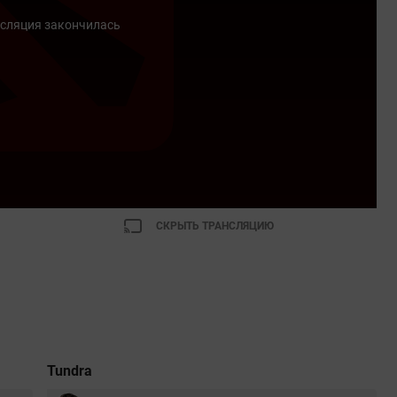
сляция закончилась
СКРЫТЬ ТРАНСЛЯЦИЮ
Tundra