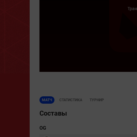
Тран
МАТЧ
СТАТИСТИКА
ТУРНИР
Составы
OG