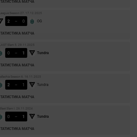
СТАТИСТИКА МАТЧА
eague Season 27. 17.12.2025
2
–
0
OG
СТАТИСТИКА МАТЧА
LAST Slam 5. 29.11.2025
0
–
1
Tundra
СТАТИСТИКА МАТЧА
llachia Season 6. 16.11.2025
2
–
1
Tundra
СТАТИСТИКА МАТЧА
Blast Slam I. 26.11.2024
0
–
1
Tundra
СТАТИСТИКА МАТЧА