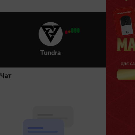
Tundra
Чат