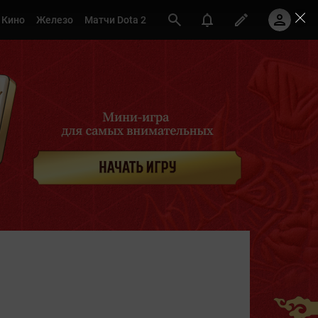
Кино
Железо
Матчи Dota 2