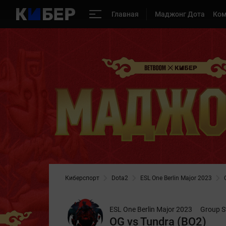
Главная
Маджонг Дота
Ко
Киберспорт
Dota2
ESL One Berlin Major 2023
ESL One Berlin Major 2023
Group S
OG vs Tundra (BO2)