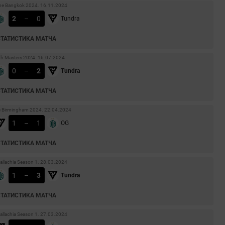
ne Bangkok 2024. 16.11.2024
2
–
0
Tundra
СТАТИСТИКА МАТЧА
dh Masters 2024. 16.07.2024
0
–
2
Tundra
СТАТИСТИКА МАТЧА
 Birmingham 2024. 22.04.2024
1
–
1
OG
СТАТИСТИКА МАТЧА
llachia Season 1. 28.03.2024
1
–
3
Tundra
СТАТИСТИКА МАТЧА
llachia Season 1. 27.03.2024