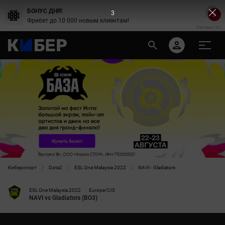
БОНУС ДНЯ!
2
Фрибет до 10 000 новым клиентам!
Реклама 18+
Киберспорт
Dota2
ESL One Malaysia 2022
NAVI - Gladiators
ESL One Malaysia 2022
Europe/CIS
NAVI vs Gladiators (BO3)