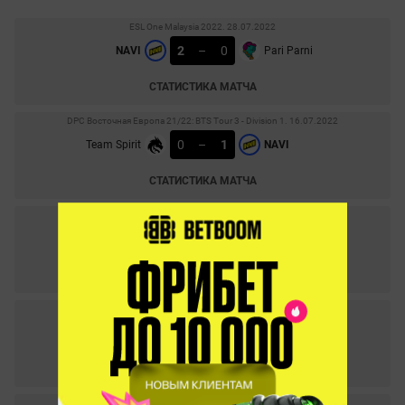
ESL One Malaysia 2022. 28.07.2022
2
–
0
NAVI
Pari Parni
СТАТИСТИКА МАТЧА
DPC Восточная Европа 21/22: BTS Tour 3 - Division 1. 16.07.2022
0
–
1
Team Spirit
NAVI
СТАТИСТИКА МАТЧА
DPC Восточная Европа 21/22: BTS Tour 3 - Division 1. 16.07.2022
1
–
0
Outsiders
NAVI
СТАТИСТИКА МАТЧА
DPC Восточная Европа 21/22: BTS Tour 3 - Division 1. 15.07.2022
1
–
2
One Move
NAVI
СТАТИСТИКА МАТЧА
DPC Восточная Европа 21/22: BTS Tour 3 - Division 1. 08.07.2022