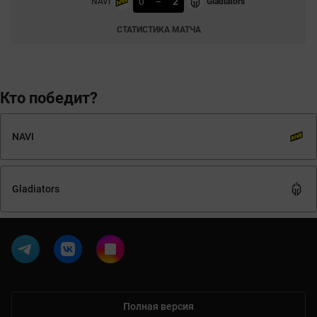
0
–
2
NAVI
Gladiators
СТАТИСТИКА МАТЧА
Кто победит?
NAVI
Gladiators
Полная версия