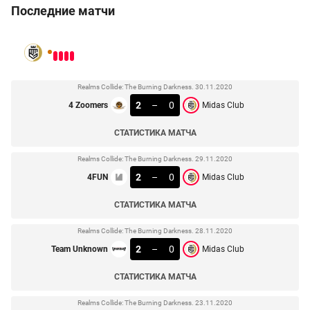
Последние матчи
Realms Collide: The Burning Darkness. 30.11.2020
2
–
0
4 Zoomers
Midas Club
СТАТИСТИКА МАТЧА
Realms Collide: The Burning Darkness. 29.11.2020
2
–
0
4FUN
Midas Club
СТАТИСТИКА МАТЧА
Realms Collide: The Burning Darkness. 28.11.2020
2
–
0
Team Unknown
Midas Club
СТАТИСТИКА МАТЧА
Realms Collide: The Burning Darkness. 23.11.2020