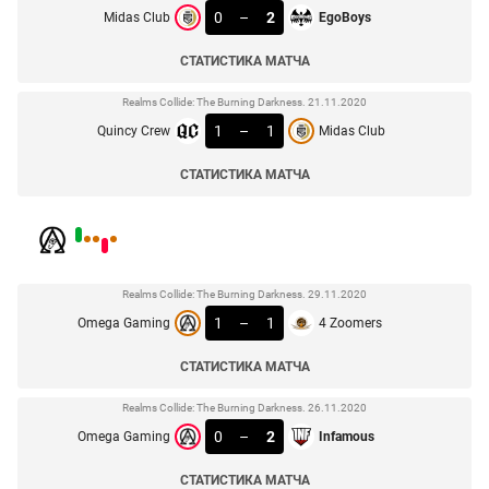
0
–
2
Midas Club
EgoBoys
СТАТИСТИКА МАТЧА
Realms Collide: The Burning Darkness. 21.11.2020
1
–
1
Quincy Crew
Midas Club
СТАТИСТИКА МАТЧА
Realms Collide: The Burning Darkness. 29.11.2020
1
–
1
Omega Gaming
4 Zoomers
СТАТИСТИКА МАТЧА
Realms Collide: The Burning Darkness. 26.11.2020
0
–
2
Omega Gaming
Infamous
СТАТИСТИКА МАТЧА