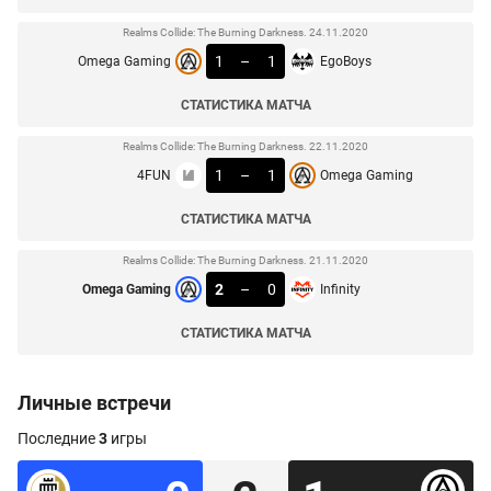
Realms Collide: The Burning Darkness. 24.11.2020
1
–
1
Omega Gaming
EgoBoys
СТАТИСТИКА МАТЧА
Realms Collide: The Burning Darkness. 22.11.2020
1
–
1
4FUN
Omega Gaming
СТАТИСТИКА МАТЧА
Realms Collide: The Burning Darkness. 21.11.2020
2
–
0
Omega Gaming
Infinity
СТАТИСТИКА МАТЧА
Личные встречи
Последние
3
игры