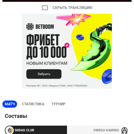
СКРЫТЬ ТРАНСЛЯЦИЮ
МАТЧ
СТАТИСТИКА
ТУРНИР
Составы
MIDAS CLUB
OMEGA GAMING