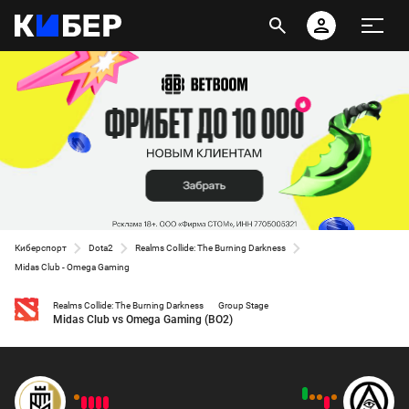
Киберспорт
Dota2
Realms Collide: The Burning Darkness
Midas Club - Omega Gaming
Realms Collide: The Burning Darkness
Group Stage
Midas Club vs Omega Gaming (BO2)