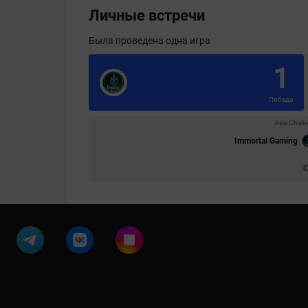
Личные встречи
Была проведена одна игра
1
Победа
Asia Chall
Immortal Gaming