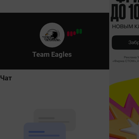
Team Eagles
Чат