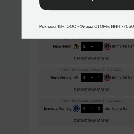
Asia Challenger League Season 6. 03.02.2020
0
–
2
Immortal Gaming
Team Sincere
СТАТИСТИКА МАТЧА
Asia Challenger League Season 5. 14.01.2020
2
–
1
Team Honor
Immortal Ga
СТАТИСТИКА МАТЧА
Asia Challenger League Season 5. 12.01.2020
2
–
1
Team Destiny
Immortal Ga
СТАТИСТИКА МАТЧА
Asia Challenger League Season 5. 12.01.2020
2
–
0
Immortal Gaming
Cobra Gamin
СТАТИСТИКА МАТЧА