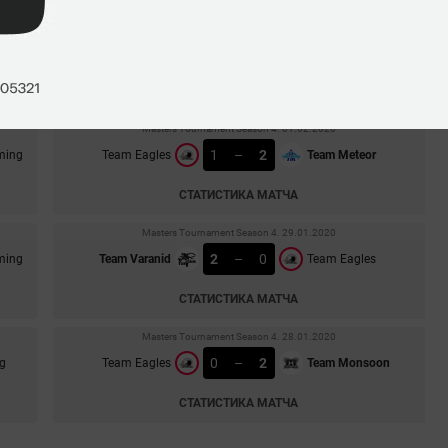
Asia Challenger League Season 6. 03.02.2020
0
–
2
Team Monsoon
Team Eagles
СТАТИСТИКА МАТЧА
Masters Tournament Season 4. 01.02.2020
1
–
2
ming
Team Eagles
Team Meteor
СТАТИСТИКА МАТЧА
Masters Tournament Season 4. 29.01.2020
2
–
0
ming
Team Varanid
Team Eagles
СТАТИСТИКА МАТЧА
Masters Tournament Season 4. 28.01.2020
0
–
2
g
Team Eagles
Team Monsoon
СТАТИСТИКА МАТЧА