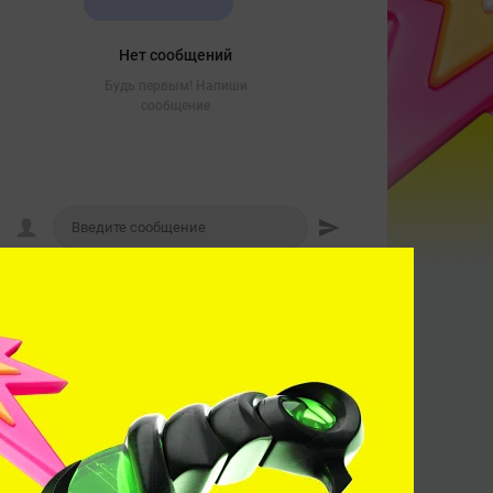
Нет сообщений
Будь первым! Напиши
сообщение