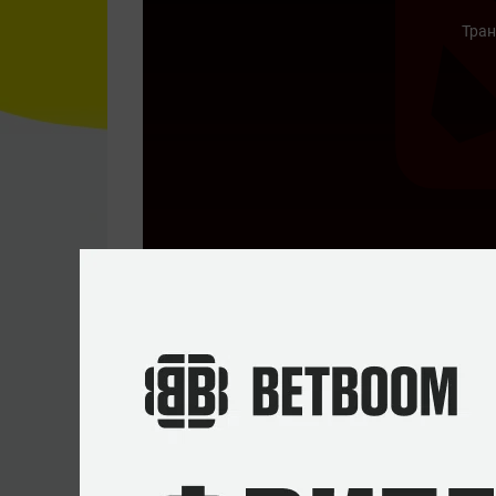
Тран
МАТЧ
СТАТИСТИКА
ТУРНИР
Составы
Immortal Gaming