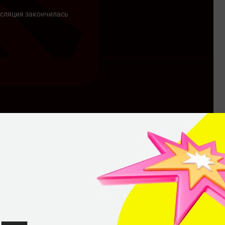
сляция закончилась
СКРЫТЬ ТРАНСЛЯЦИЮ
Team Eagles