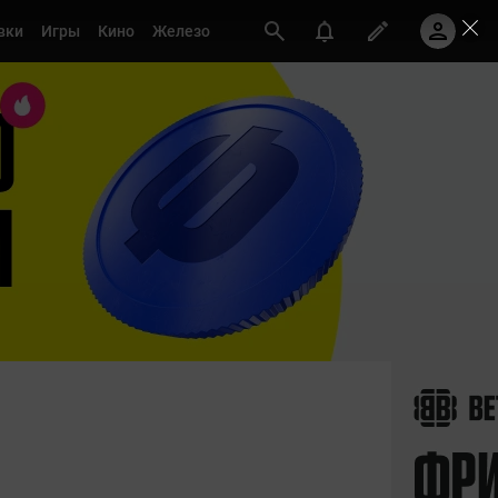
вки
Игры
Кино
Железо