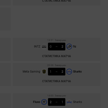
СТАТИСТИКА МАТЧА
13:51. Завершен
0
–
2
INTZ
9z
СТАТИСТИКА МАТЧА
20:38. Завершен
1
–
2
Meta Gaming
Sharks
СТАТИСТИКА МАТЧА
14:00. Завершен
2
–
1
Fluxo
Sharks