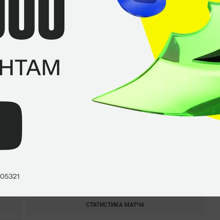
17:00. Завершен
2
–
1
MIBR Academy
Hype
СТАТИСТИКА МАТЧА
17:00. Завершен
1
–
2
00
Meta Gaming
Os Carecas
СТАТИСТИКА МАТЧА