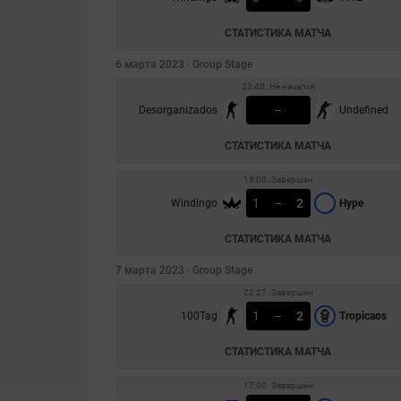
СТАТИСТИКА МАТЧА
6 марта 2023 · Group Stage
23:40. Не начался
–
Desorganizados
Undefined
СТАТИСТИКА МАТЧА
18:00. Завершен
1
–
2
Windingo
Hype
СТАТИСТИКА МАТЧА
7 марта 2023 · Group Stage
22:27. Завершен
1
–
2
100Tag
Tropicaos
СТАТИСТИКА МАТЧА
17:00. Завершен