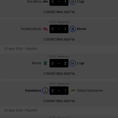
0
–
1
One Move
L1ga
СТАТИСТИКА МАТЧА
12:30. Завершен
0
–
1
Twisted Minds
Monte
СТАТИСТИКА МАТЧА
21 мая 2024 · Playoffs
12:06. Завершен
0
–
2
Monte
L1ga
СТАТИСТИКА МАТЧА
15:00. Завершен
2
–
1
Dandelions
Yellow Submarine
СТАТИСТИКА МАТЧА
22 мая 2024 · Playoffs
12:00. Завершен