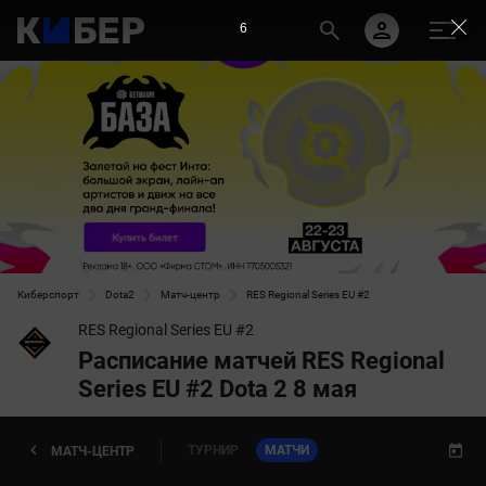
5
Киберспорт
Dota2
Матч-центр
RES Regional Series EU #2
RES Regional Series EU #2
Расписание матчей RES Regional
Series EU #2 Dota 2 8 мая
ТУРНИР
МАТЧИ
МАТЧ-ЦЕНТР