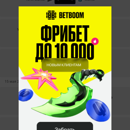
СТАТИСТИКА МАТЧА
15:10. Завершен
1
–
1
Yellow Submarine
Night Pulse
СТАТИСТИКА МАТЧА
17:30. Завершен
2
–
0
Twisted Minds
Nemiga
СТАТИСТИКА МАТЧА
15 мая 2024 · Group Stage
12:00. Завершен
0
–
2
Nemiga
Yellow Submarine
СТАТИСТИКА МАТЧА
14:00. Завершен
2
–
0
Night Pulse
NAVI Junior