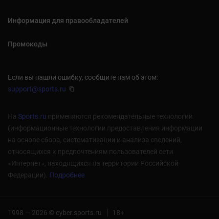
Информация для правообладателей
Промокоды
Если вы нашли ошибку, сообщите нам об этом:
support@sports.ru
На
Sports.ru
применяются рекомендательные технологии
(информационные технологии предоставления информации
на основе сбора, систематизации и анализа сведений,
относящихся к предпочтениям пользователей сети
«Интернет», находящихся на территории Российской
Федерации).
Подробнее
1998 — 2026 © cyber.sports.ru
18+