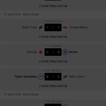
СТАТИСТИКА МАТЧА
17 мая 2024 · Group Stage
12:08. Завершен
1
–
1
Night Pulse
Twisted Minds
СТАТИСТИКА МАТЧА
14:15. Завершен
0
–
2
Nemiga
Monte
СТАТИСТИКА МАТЧА
16:42. Завершен
2
–
0
Yellow Submarine
NAVI Junior
СТАТИСТИКА МАТЧА
19 мая 2024 · Group Stage
12:06. Завершен