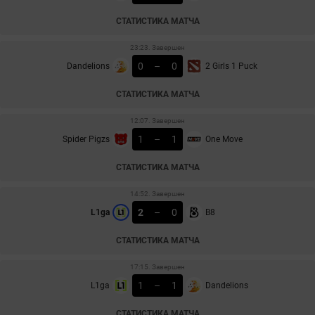
СТАТИСТИКА МАТЧА
23:23. Завершен
0
–
0
Dandelions
2 Girls 1 Puck
СТАТИСТИКА МАТЧА
12:07. Завершен
1
–
1
Spider Pigzs
One Move
СТАТИСТИКА МАТЧА
14:52. Завершен
2
–
0
L1ga
B8
СТАТИСТИКА МАТЧА
17:15. Завершен
1
–
1
L1ga
Dandelions
СТАТИСТИКА МАТЧА