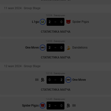
11 мая 2024 · Group Stage
12:04. Завершен
2
–
0
L1ga
Spider Pigzs
СТАТИСТИКА МАТЧА
14:00. Завершен
2
–
0
One Move
Dandelions
СТАТИСТИКА МАТЧА
12 мая 2024 · Group Stage
12:10. Завершен
0
–
2
B8
One Move
СТАТИСТИКА МАТЧА
14:40. Завершен
2
–
0
Spider Pigzs
B8