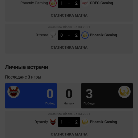
1
–
2
Phoenix Gaming
CDEC Gaming
СТАТИСТИКА МАТЧА
Asian New Bloom. 06.03.2021
0
–
2
Xtreme
Phoenix Gaming
СТАТИСТИКА МАТЧА
Личные встречи
Последние
3
игры
0
0
3
Побед
Ничьих
Победы
Asian New Bloom. 25.03.2021
1
–
2
Dynasty
Phoenix Gaming
СТАТИСТИКА МАТЧА