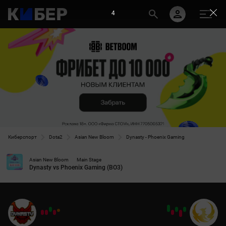
4
Киберспорт
Dota2
Asian New Bloom
Dynasty - Phoenix Gaming
Asian New Bloom
Main Stage
Dynasty vs Phoenix Gaming (BO3)