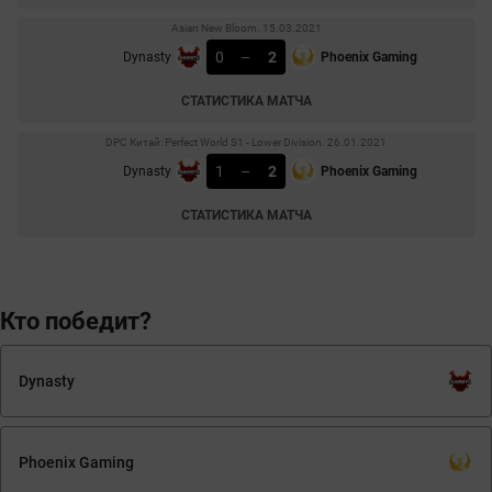
Asian New Bloom. 15.03.2021
0
–
2
Dynasty
Phoenix Gaming
СТАТИСТИКА МАТЧА
DPC Китай: Perfect World S1 - Lower Division. 26.01.2021
1
–
2
Dynasty
Phoenix Gaming
СТАТИСТИКА МАТЧА
Кто победит?
Dynasty
Phoenix Gaming