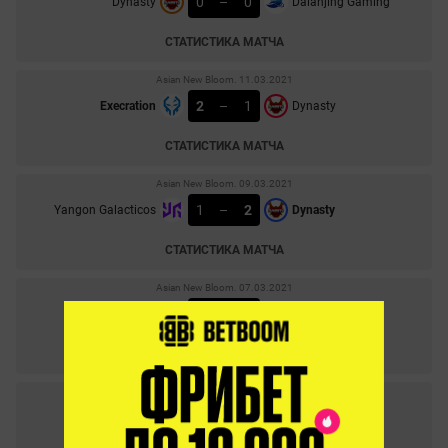
0
–
0
Dynasty
Dalanjing Gaming
СТАТИСТИКА МАТЧА
Asian New Bloom. 11.03.2021
2
–
1
Execration
Dynasty
СТАТИСТИКА МАТЧА
Asian New Bloom. 09.03.2021
1
–
2
Yangon Galacticos
Dynasty
СТАТИСТИКА МАТЧА
Asian New Bloom. 07.03.2021
1
–
2
Dynasty
Dream Maker
СТАТИСТИКА МАТЧА
Asian New Bloom. 05.03.2021
1
–
2
Dynasty
Access