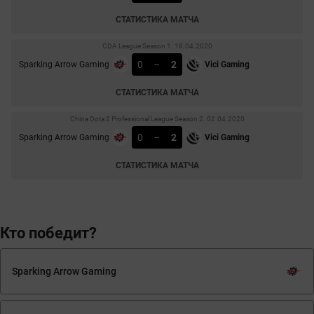
СТАТИСТИКА МАТЧА
CDA League Season 1. 18.04.2020
0
–
2
Sparking Arrow Gaming
Vici Gaming
СТАТИСТИКА МАТЧА
China Dota 2 Professional League Season 2. 02.04.2020
0
–
2
Sparking Arrow Gaming
Vici Gaming
СТАТИСТИКА МАТЧА
Кто победит?
Sparking Arrow Gaming