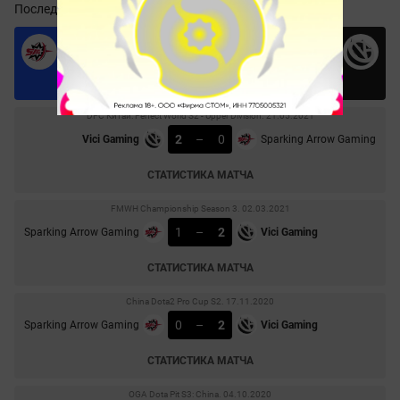
Последние
10
игр
1
0
9
Победа
Ничьих
Побед
DPC Китай: Perfect World S2 - Upper Division. 21.05.2021
2
–
0
Vici Gaming
Sparking Arrow Gaming
СТАТИСТИКА МАТЧА
FMWH Championship Season 3. 02.03.2021
1
–
2
Sparking Arrow Gaming
Vici Gaming
СТАТИСТИКА МАТЧА
China Dota2 Pro Cup S2. 17.11.2020
0
–
2
Sparking Arrow Gaming
Vici Gaming
СТАТИСТИКА МАТЧА
OGA Dota Pit S3: China. 04.10.2020