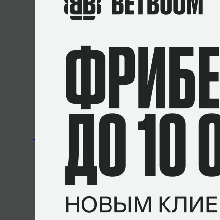
СТАТИСТИКА МАТЧА
18 июля 2021 · Group Stage
04:11. Завершен
0
–
2
Lilgun
Team D
СТАТИСТИКА МАТЧА
08:22. Завершен
0
–
2
Galaxy Racer
OB.Neon
СТАТИСТИКА МАТЧА
19 июля 2021 · Group Stage
04:18. Завершен
2
–
0
OB.Neon
Lilgun
СТАТИСТИКА МАТЧА
08:25. Завершен