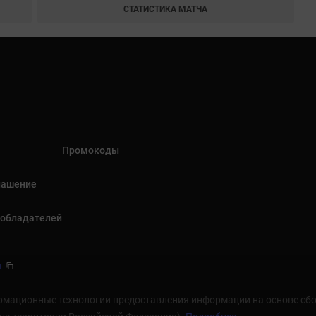
СТАТИСТИКА МАТЧА
Промокоды
лашение
ообладателей
u
мационные технологии предоставления информации на основе сбор